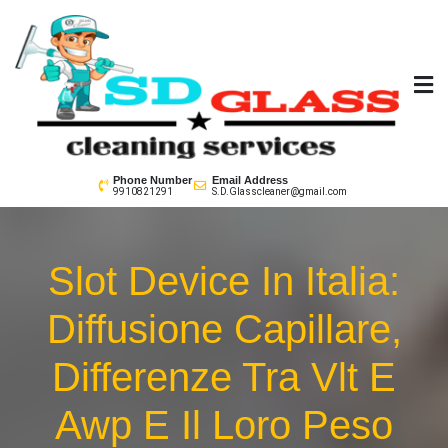
Skip
to
content
SD GLass Cleaning
Phone Number
Email Address
9910821291
S.D.Glasscleaner@gmail.com
Slot Device In Italia:
Diffusione Capillare,
Differenze Tra Vlt E
Awp E Il Loro Peso