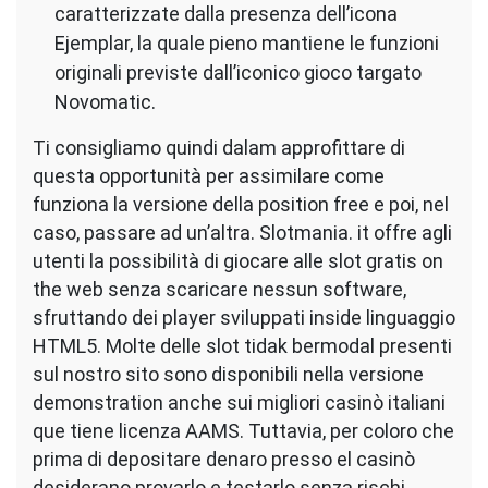
caratterizzate dalla presenza dell’icona
Ejemplar, la quale pieno mantiene le funzioni
originali previste dall’iconico gioco targato
Novomatic.
Ti consigliamo quindi dalam approfittare di
questa opportunità per assimilare come
funziona la versione della position free e poi, nel
caso, passare ad un’altra. Slotmania. it offre agli
utenti la possibilità di giocare alle slot gratis on
the web senza scaricare nessun software,
sfruttando dei player sviluppati inside linguaggio
HTML5. Molte delle slot tidak bermodal presenti
sul nostro sito sono disponibili nella versione
demonstration anche sui migliori casinò italiani
que tiene licenza AAMS. Tuttavia, per coloro che
prima di depositare denaro presso el casinò
desiderano provarlo e testarlo senza rischi,