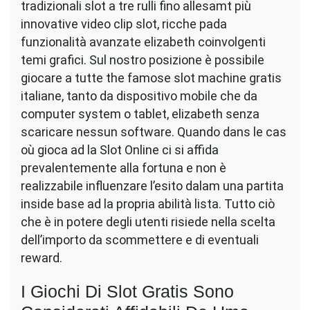
tradizionali slot a tre rulli fino allesamt più
innovative video clip slot, ricche pada
funzionalità avanzate elizabeth coinvolgenti
temi grafici. Sul nostro posizione è possibile
giocare a tutte the famose slot machine gratis
italiane, tanto da dispositivo mobile che da
computer system o tablet, elizabeth senza
scaricare nessun software. Quando dans le cas
où gioca ad la Slot Online ci si affida
prevalentemente alla fortuna e non è
realizzabile influenzare l’esito dalam una partita
inside base ad la propria abilità lista. Tutto ciò
che è in potere degli utenti risiede nella scelta
dell’importo da scommettere e di eventuali
reward.
I Giochi Di Slot Gratis Sono