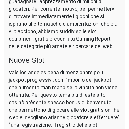
guadagnare l’apprezzamento di milioni di
giocatori. Per corrente motivo, per permettervi
di trovare immediatamente i giochi che si
ispirano alle tematiche e ambientazioni che più
vi piacciono, abbiamo suddiviso le slot
equipment gratis presenti tu Gaming Report
nelle categorie più amate e ricercate del web.
Nuove Slot
Vale los angeles pena di menzionare poi i
jackpot progressivi, con l’importo del jackpot
che aumenta man mano se la vincita non viene
ottenuta. Per questo tema più di este sito
casinò présente spesso bonus di benvenuto
che permettono di giocare alle slot gratis on the
web e invogliano arianne giocatore a effettuare”
“una registrazione. Il registro delle slot