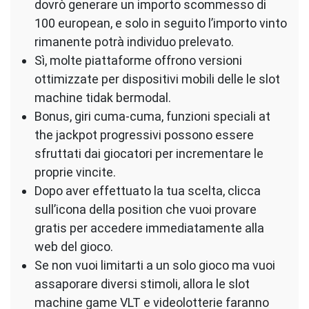
dovrò generare un importo scommesso di
100 european, e solo in seguito l’importo vinto
rimanente potrà individuo prelevato.
Sì, molte piattaforme offrono versioni
ottimizzate per dispositivi mobili delle le slot
machine tidak bermodal.
Bonus, giri cuma-cuma, funzioni speciali at
the jackpot progressivi possono essere
sfruttati dai giocatori per incrementare le
proprie vincite.
Dopo aver effettuato la tua scelta, clicca
sull’icona della position che vuoi provare
gratis per accedere immediatamente alla
web del gioco.
Se non vuoi limitarti a un solo gioco ma vuoi
assaporare diversi stimoli, allora le slot
machine game VLT e videolotterie faranno