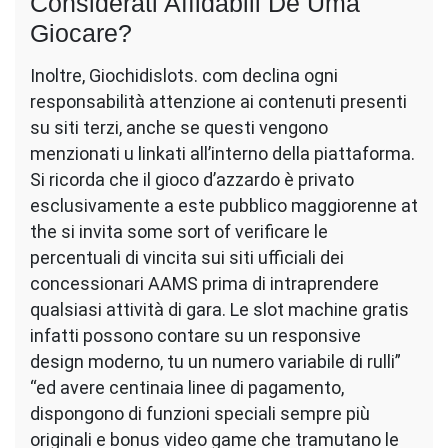
Considerati Affidabili De Uma
Giocare?
Inoltre, Giochidislots. com declina ogni
responsabilità attenzione ai contenuti presenti
su siti terzi, anche se questi vengono
menzionati u linkati all’interno della piattaforma.
Si ricorda che il gioco d’azzardo è privato
esclusivamente a este pubblico maggiorenne at
the si invita some sort of verificare le
percentuali di vincita sui siti ufficiali dei
concessionari AAMS prima di intraprendere
qualsiasi attività di gara. Le slot machine gratis
infatti possono contare su un responsive
design moderno, tu un numero variabile di rulli”
“ed avere centinaia linee di pagamento,
dispongono di funzioni speciali sempre più
originali e bonus video game che tramutano le