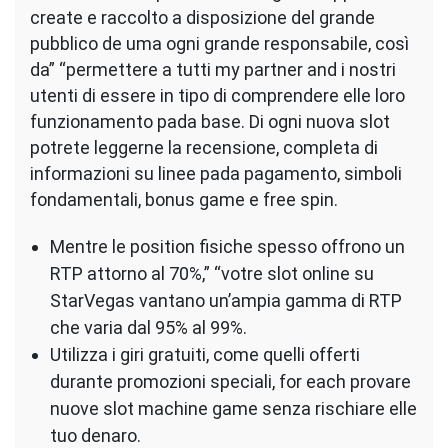
create e raccolto a disposizione del grande
pubblico de uma ogni grande responsabile, così
da” “permettere a tutti my partner and i nostri
utenti di essere in tipo di comprendere elle loro
funzionamento pada base. Di ogni nuova slot
potrete leggerne la recensione, completa di
informazioni su linee pada pagamento, simboli
fondamentali, bonus game e free spin.
Mentre le position fisiche spesso offrono un
RTP attorno al 70%,” “votre slot online su
StarVegas vantano un’ampia gamma di RTP
che varia dal 95% al 99%.
Utilizza i giri gratuiti, come quelli offerti
durante promozioni speciali, for each provare
nuove slot machine game senza rischiare elle
tuo denaro.