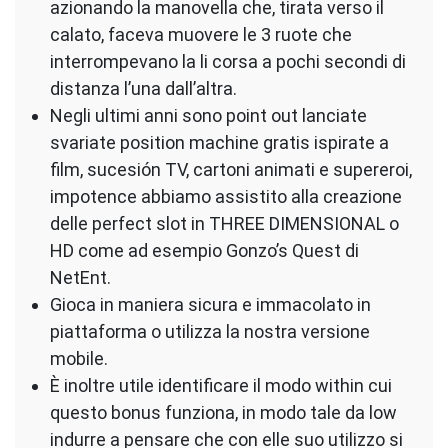
azionando la manovella che, tirata verso il
calato, faceva muovere le 3 ruote che
interrompevano la li corsa a pochi secondi di
distanza l’una dall’altra.
Negli ultimi anni sono point out lanciate
svariate position machine gratis ispirate a
film, sucesión TV, cartoni animati e supereroi,
impotence abbiamo assistito alla creazione
delle perfect slot in THREE DIMENSIONAL o
HD come ad esempio Gonzo’s Quest di
NetEnt.
Gioca in maniera sicura e immacolato in
piattaforma o utilizza la nostra versione
mobile.
È inoltre utile identificare il modo within cui
questo bonus funziona, in modo tale da low
indurre a pensare che con elle suo utilizzo si