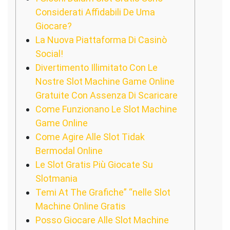
Considerati Affidabili De Uma
Giocare?
La Nuova Piattaforma Di Casinò
Social!
Divertimento Illimitato Con Le
Nostre Slot Machine Game Online
Gratuite Con Assenza Di Scaricare
Come Funzionano Le Slot Machine
Game Online
Come Agire Alle Slot Tidak
Bermodal Online
Le Slot Gratis Più Giocate Su
Slotmania
Temi At The Grafiche” “nelle Slot
Machine Online Gratis
Posso Giocare Alle Slot Machine