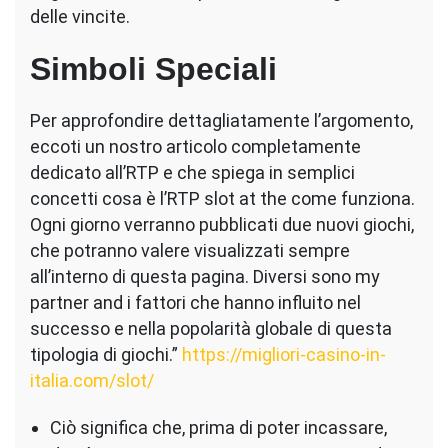
delle vincite.
Simboli Speciali
Per approfondire dettagliatamente l’argomento,
eccoti un nostro articolo completamente
dedicato all’RTP e che spiega in semplici
concetti cosa è l’RTP slot at the come funziona.
Ogni giorno verranno pubblicati due nuovi giochi,
che potranno valere visualizzati sempre
all’interno di questa pagina. Diversi sono my
partner and i fattori che hanno influito nel
successo e nella popolarità globale di questa
tipologia di giochi.”
https://migliori-casino-in-
italia.com/slot/
Ciò significa che, prima di poter incassare,