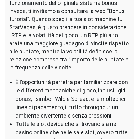
funzionamento del originale sistema bonus
invece, ti invitiamo a consultare la web “Bonus
tutorial”. Quando scegli la tua slot machine tu
StarVegas, è giusto prendere in considerazione
l’RTP e la volatilità del gioco. Un RTP più alto
arata una maggiore guadagno di vincite rispetto
alle puntate, mentre la volatilità definisce la
relazione compresa tra l’importo delle puntate e
la frequenza delle vincite.
È l’opportunità perfetta per familiarizzare con
le different meccaniche di gioco, inclusi i giri
bonus, i simboli Wild e Spread, e le molteplici
linee di pagamento, il tutto throughout un
ambiente divertente e senza pressioni.
Tutte le slot device che si trovano sia nei
casino online che nelle sale slot, ovvero tutte