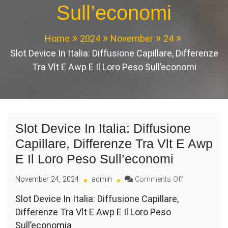
Sull’economi
Home
2024
November
24
Slot Device In Italia: Diffusione Capillare, Differenze
Tra Vlt E Awp E Il Loro Peso Sull’economi
Slot Device In Italia: Diffusione
Capillare, Differenze Tra Vlt E Awp
E Il Loro Peso Sull’economi
on
November 24, 2024
admin
Comments Off
Slot
Slot Device In Italia: Diffusione Capillare,
Device
Differenze Tra Vlt E Awp E Il Loro Peso
In
Italia:
Sull’economia