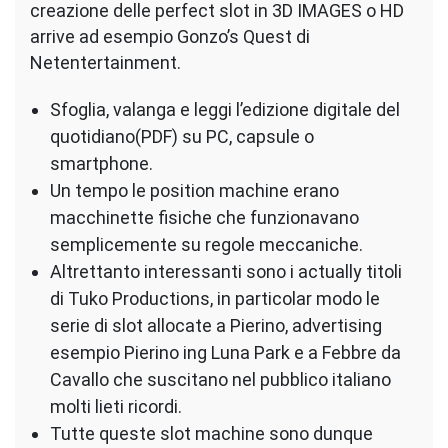
creazione delle perfect slot in 3D IMAGES o HD
arrive ad esempio Gonzo’s Quest di
Netentertainment.
Sfoglia, valanga e leggi l’edizione digitale del
quotidiano(PDF) su PC, capsule o
smartphone.
Un tempo le position machine erano
macchinette fisiche che funzionavano
semplicemente su regole meccaniche.
Altrettanto interessanti sono i actually titoli
di Tuko Productions, in particolar modo le
serie di slot allocate a Pierino, advertising
esempio Pierino ing Luna Park e a Febbre da
Cavallo che suscitano nel pubblico italiano
molti lieti ricordi.
Tutte queste slot machine sono dunque