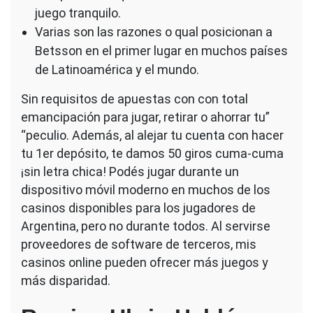
juego tranquilo.
Varias son las razones o qual posicionan a
Betsson en el primer lugar en muchos países
de Latinoamérica y el mundo.
Sin requisitos de apuestas con con total
emancipación para jugar, retirar o ahorrar tu”
“peculio. Además, al alejar tu cuenta con hacer
tu 1er depósito, te damos 50 giros cuma-cuma
¡sin letra chica! Podés jugar durante un
dispositivo móvil moderno en muchos de los
casinos disponibles para los jugadores de
Argentina, pero no durante todos. Al servirse
proveedores de software de terceros, mis
casinos online pueden ofrecer más juegos y
más disparidad.