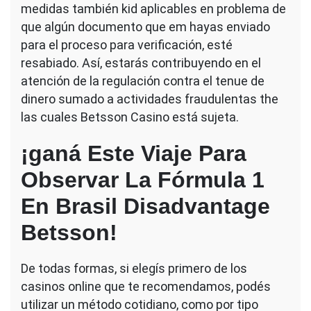
medidas también kid aplicables en problema de
que algún documento que em hayas enviado
para el proceso para verificación, esté
resabiado. Así, estarás contribuyendo en el
atención de la regulación contra el tenue de
dinero sumado a actividades fraudulentas the
las cuales Betsson Casino está sujeta.
¡ganá Este Viaje Para
Observar La Fórmula 1
En Brasil Disadvantage
Betsson!
De todas formas, si elegís primero de los
casinos online que te recomendamos, podés
utilizar un método cotidiano, como por tipo