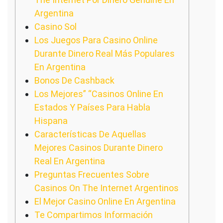
Argentina
Casino Sol
Los Juegos Para Casino Online
Durante Dinero Real Más Populares
En Argentina
Bonos De Cashback
Los Mejores” “Casinos Online En
Estados Y Países Para Habla
Hispana
Características De Aquellas
Mejores Casinos Durante Dinero
Real En Argentina
Preguntas Frecuentes Sobre
Casinos On The Internet Argentinos
El Mejor Casino Online En Argentina
Te Compartimos Información