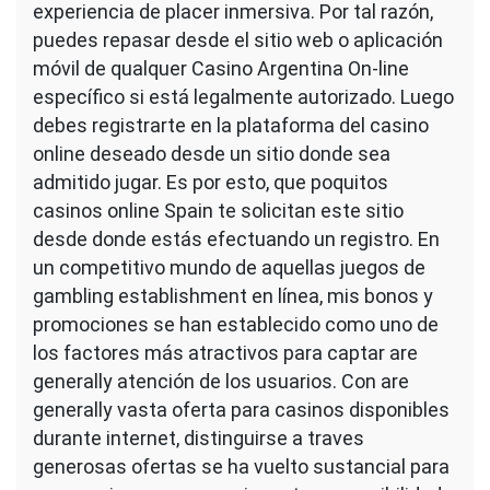
experiencia de placer inmersiva. Por tal razón,
puedes repasar desde el sitio web o aplicación
móvil de qualquer Casino Argentina On-line
específico si está legalmente autorizado. Luego
debes registrarte en la plataforma del casino
online deseado desde un sitio donde sea
admitido jugar. Es por esto, que poquitos
casinos online Spain te solicitan este sitio
desde donde estás efectuando un registro. En
un competitivo mundo de aquellas juegos de
gambling establishment en línea, mis bonos y
promociones se han establecido como uno de
los factores más atractivos para captar are
generally atención de los usuarios. Con are
generally vasta oferta para casinos disponibles
durante internet, distinguirse a traves
generosas ofertas se ha vuelto sustancial para