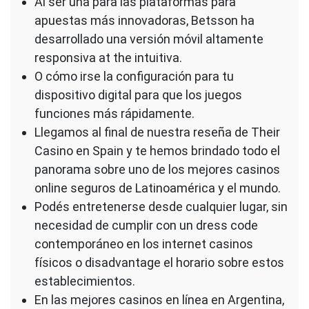
Al ser una para las plataformas para
apuestas más innovadoras, Betsson ha
desarrollado una versión móvil altamente
responsiva at the intuitiva.
O cómo irse la configuración para tu
dispositivo digital para que los juegos
funciones más rápidamente.
Llegamos al final de nuestra reseña de Their
Casino en Spain y te hemos brindado todo el
panorama sobre uno de los mejores casinos
online seguros de Latinoamérica y el mundo.
Podés entretenerse desde cualquier lugar, sin
necesidad de cumplir con un dress code
contemporáneo en los internet casinos
físicos o disadvantage el horario sobre estos
establecimientos.
En las mejores casinos en línea en Argentina,