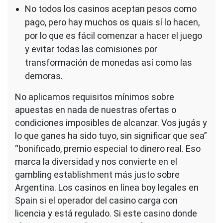
No todos los casinos aceptan pesos como
pago, pero hay muchos os quais sí lo hacen,
por lo que es fácil comenzar a hacer el juego
y evitar todas las comisiones por
transformación de monedas así como las
demoras.
No aplicamos requisitos mínimos sobre
apuestas en nada de nuestras ofertas o
condiciones imposibles de alcanzar. Vos jugás y
lo que ganes ha sido tuyo, sin significar que sea”
“bonificado, premio especial to dinero real. Eso
marca la diversidad y nos convierte en el
gambling establishment más justo sobre
Argentina. Los casinos en línea boy legales en
Spain si el operador del casino carga con
licencia y está regulado. Si este casino donde