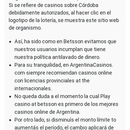
Si se refiere de casinos sobre Córdoba
debidamente autorizados, al hacer clic en el
logotipo de la lotería, se muestra este sitio web
de organismo.
Así, ha sido como en Betsson evitamos que
nuestros usuarios incumplan que tiene
nuestra política antilavado de dinero.
Para su tranquilidad, en ArgentinaCasinos.
com siempre recomiendan casinos online
con licencias provinciales at the
internacionales.
No queda duda a el momento la cual Play
casino at betsson es primero de los mejores
casinos online de Argentina.
Por otro lado, si disminuís el monto límite to
aumentás el período, el cambio aplicará de