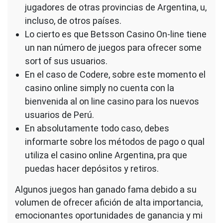
jugadores de otras provincias de Argentina, u,
incluso, de otros países.
Lo cierto es que Betsson Casino On-line tiene
un nan número de juegos para ofrecer some
sort of sus usuarios.
En el caso de Codere, sobre este momento el
casino online simply no cuenta con la
bienvenida al on line casino para los nuevos
usuarios de Perú.
En absolutamente todo caso, debes
informarte sobre los métodos de pago o qual
utiliza el casino online Argentina, pra que
puedas hacer depósitos y retiros.
Algunos juegos han ganado fama debido a su
volumen de ofrecer afición de alta importancia,
emocionantes oportunidades de ganancia y mi