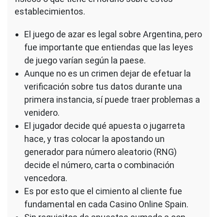
establecimientos.
El juego de azar es legal sobre Argentina, pero
fue importante que entiendas que las leyes
de juego varían según la paese.
Aunque no es un crimen dejar de efetuar la
verificación sobre tus datos durante una
primera instancia, sí puede traer problemas a
venidero.
El jugador decide qué apuesta o jugarreta
hace, y tras colocar la apostando un
generador para número aleatorio (RNG)
decide el número, carta o combinación
vencedora.
Es por esto que el cimiento al cliente fue
fundamental en cada Casino Online Spain.