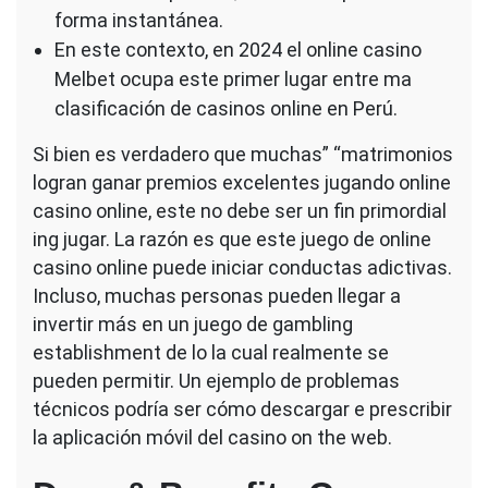
forma instantánea.
En este contexto, en 2024 el online casino
Melbet ocupa este primer lugar entre ma
clasificación de casinos online en Perú.
Si bien es verdadero que muchas” “matrimonios
logran ganar premios excelentes jugando online
casino online, este no debe ser un fin primordial
ing jugar. La razón es que este juego de online
casino online puede iniciar conductas adictivas.
Incluso, muchas personas pueden llegar a
invertir más en un juego de gambling
establishment de lo la cual realmente se
pueden permitir. Un ejemplo de problemas
técnicos podría ser cómo descargar e prescribir
la aplicación móvil del casino on the web.