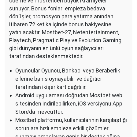
ödeme ve müstehcen büyük ikramiyeler
sunuyor. Bonus fonları empieza bedava
dönüşler, promosyon para yatırma anından
itibaren 72 ketika içinde bonus bakiyesine
yatırılacaktır. Mostbet-27, Netentertainment,
Playtech, Pragmatic Play ve Evolution Gaming
gibi dünyanın en ünlü oyun sağlayıcıları
tarafından desteklenmektedir.
Oyuncular Oyuncu, Bankacı veya Beraberlik
ellerine bahis oynayabilir ve dağıtıcı
tarafından ikişer kart dağıtılır.
Android uygulaması doğrudan Mostbet web
sitesinden indirilebilirken, iOS versiyonu App
Store’da mevcuttur.
Mostbet platformu, kullanıcılarının karşılaştığı
sorunlara hızlı empieza etkili çözümler
sunmayı amaçlayan geniş bir destek ağına