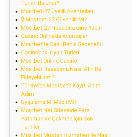
Türleri Bulunur?
Mostbet-27 Üyelik Avantajları
🔒 Mostbet-27 Güvenilir Mi?
Mostbet-27 Hesabına Giriş Yapın
Casino Online’da Avantajlar
Mostbet’te Canlı Bahis Seçeneği
Casino’daki Oyun Türleri
Mostbet Online Casino
Mostbet Hesabıma Nasıl Afin De
Ekleyebilirim?
Türkiye’de Mostbet’e Kayıt: Adım
Adım
Uygulama Mı Mobil Mi?
Mostbet Net Sitesinde Para
Yatırmak Ve Çekmek Için Son
Tarihler
Mostbet Müşteri Hizmetleri Ile Nasıl