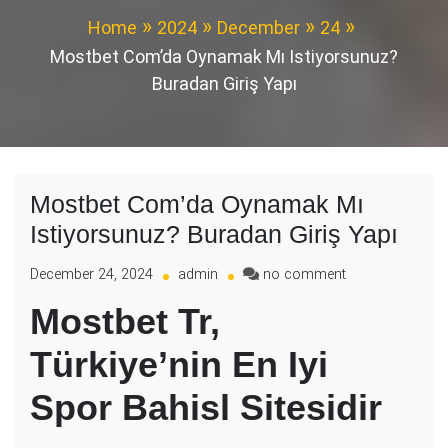
Home
2024
December
24
Mostbet Com’da Oynamak Mı Istiyorsunuz?
Buradan Giriş Yapı
Mostbet Com’da Oynamak Mı
Istiyorsunuz? Buradan Giriş Yapı
on
December 24, 2024
admin
no comment
Mostbet
Mostbet Tr,
Com’da
Oynamak
Türkiye’nin En Iyi
Mı
Istiyorsunuz?
Spor Bahisl Sitesidir
Buradan
Giriş
Yapı