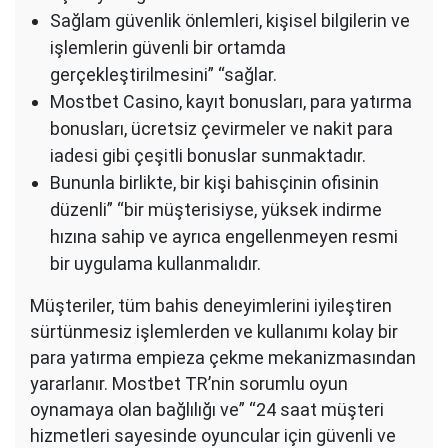
Sağlam güvenlik önlemleri, kişisel bilgilerin ve
işlemlerin güvenli bir ortamda
gerçekleştirilmesini” “sağlar.
Mostbet Casino, kayıt bonusları, para yatırma
bonusları, ücretsiz çevirmeler ve nakit para
iadesi gibi çeşitli bonuslar sunmaktadır.
Bununla birlikte, bir kişi bahisçinin ofisinin
düzenli” “bir müşterisiyse, yüksek indirme
hızına sahip ve ayrıca engellenmeyen resmi
bir uygulama kullanmalıdır.
Müşteriler, tüm bahis deneyimlerini iyileştiren
sürtünmesiz işlemlerden ve kullanımı kolay bir
para yatırma empieza çekme mekanizmasından
yararlanır. Mostbet TR’nin sorumlu oyun
oynamaya olan bağlılığı ve” “24 saat müşteri
hizmetleri sayesinde oyuncular için güvenli ve