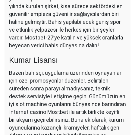
yılında kurulan şirket, kısa sürede sektördeki en
güvenilir empieza güvenilir sağlayıcılardan biri
haline gelmiştir. Bahis yapılabilecek geniş spor
ve etkinlik yelpazesi ile herkes için bir şeyler
vardır. Mostbet-27’ye katılın ve yüksek oranlarla
heyecan verici bahis dünyasına dalın!
Kumar Lisansı
Bazen bahisçi, uygulama üzerinden oynayanlar
için özel promosyonlar düzenler. Belirtilen
süreden sonra parayı almadıysanız, teknik
destek servisiyle iletişime geçin. Günümüzün en
iyi slot machine oyunlarını bünyesinde barındıran
Internet casino Mostbet ile artık birlikte keyifli
bir akşam geçirebilirsiniz. Buna ek olarak, kurum
oyuncularına kazançlı ikramiyeler, haftalık geri