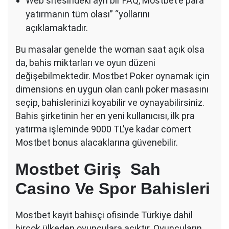
Web sitesindeki ayrı bir FAQ, Mostbet’e para
yatırmanın tüm olası” “yollarını
açıklamaktadır.
Bu masalar genelde the woman saat açık olsa
da, bahis miktarları ve oyun düzeni
değişebilmektedir. Mostbet Poker oynamak için
dimensions en uygun olan canlı poker masasını
seçip, bahislerinizi koyabilir ve oynayabilirsiniz.
Bahis şirketinin her en yeni kullanıcısı, ilk pra
yatırma işleminde 9000 TL’ye kadar cömert
Mostbet bonus alacaklarına güvenebilir.
Mostbet Giriş ️ Sah
Casino Ve Spor Bahisleri
Mostbet kayit bahisçi ofisinde Türkiye dahil
birçok ülkeden oyunculara açıktır. Oyuncuların