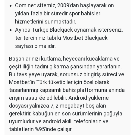
Com net sitemiz, 2009’dan başlayarak on
yıldan fazla bir süredir spor bahisleri
hizmetlerini sunmaktadır.
Ayrıca Türkçe Blackjack oynamak isterseniz,
ter tercihiniz tabi ki Mostbet Blackjack
sayfası olmalıdır.
Başarılarınızı kutlama, heyecanı kucaklama ve
çeşitliliğin tadını çıkarma şansından yararlanın.
Bu tavsiyeye uyarak, sorunsuz bir giriş süreci ve
Mostbet’in Türk tüketiciler için özel olarak
tasarlanmış kapsamlı bahis platformuna anında
erişim assurée edilebilir. Android yükleme
dosyası yalnızca 7, 2 megabayt boş alan
gerektirir, kabuğun en son sürümlerinin çoğuyla
uyumludur ve android akıllı telefonların ve
tabletlerin %95’inde çalışır.