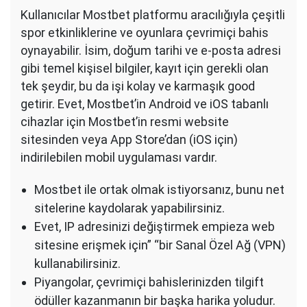
Kullanıcılar Mostbet platformu aracılığıyla çeşitli
spor etkinliklerine ve oyunlara çevrimiçi bahis
oynayabilir. İsim, doğum tarihi ve e-posta adresi
gibi temel kişisel bilgiler, kayıt için gerekli olan
tek şeydir, bu da işi kolay ve karmaşık good
getirir. Evet, Mostbet’in Android ve iOS tabanlı
cihazlar için Mostbet’in resmi website
sitesinden veya App Store’dan (iOS için)
indirilebilen mobil uygulaması vardır.
Mostbet ile ortak olmak istiyorsanız, bunu net
sitelerine kaydolarak yapabilirsiniz.
Evet, IP adresinizi değiştirmek empieza web
sitesine erişmek için” “bir Sanal Özel Ağ (VPN)
kullanabilirsiniz.
Piyangolar, çevrimiçi bahislerinizden tilgift
ödüller kazanmanın bir başka harika yoludur.