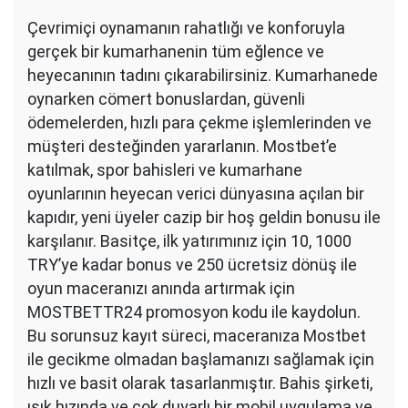
Çevrimiçi oynamanın rahatlığı ve konforuyla
gerçek bir kumarhanenin tüm eğlence ve
heyecanının tadını çıkarabilirsiniz. Kumarhanede
oynarken cömert bonuslardan, güvenli
ödemelerden, hızlı para çekme işlemlerinden ve
müşteri desteğinden yararlanın. Mostbet’e
katılmak, spor bahisleri ve kumarhane
oyunlarının heyecan verici dünyasına açılan bir
kapıdır, yeni üyeler cazip bir hoş geldin bonusu ile
karşılanır. Basitçe, ilk yatırımınız için 10, 1000
TRY’ye kadar bonus ve 250 ücretsiz dönüş ile
oyun maceranızı anında artırmak için
MOSTBETTR24 promosyon kodu ile kaydolun.
Bu sorunsuz kayıt süreci, maceranıza Mostbet
ile gecikme olmadan başlamanızı sağlamak için
hızlı ve basit olarak tasarlanmıştır. Bahis şirketi,
ışık hızında ve çok duyarlı bir mobil uygulama ve