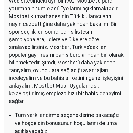
Web sitesindeki ayrı bir FAQ, Mostbet’e para
yatırmanın tüm olası” “yollarını açıklamaktadır.
Mostbet kumarhanesinin Türk kullanıcılarını
neyin cezbettiğine daha yakından bakalım. Bir
spor seçtikten sonra, bahis listesini
şampiyonalara, liglere ve ülkelere göre
sıralayabilirsiniz. Mostbet, Türkiye’deki en
popüler gayri resmi bahis bürolarından biri olarak
bilinmektedir. Şimdi, Mostbet’i daha yakından
tanıyalım, oyunculara sağladığı avantajları
inceleyelim ve bu bahis şirketinin genel işleyişini
anlayalım. Mostbet Mobil Uygulaması,
kolaylaştırılmış empieza hızlı bir bahis deneyimi
sağlar.
Tüm yetkilendirme seçeneklerine bakacağız
ve hoşgeldin bonusunun koşullarını de uma
açıklayacağız.