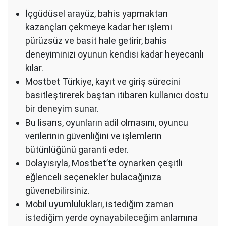
İçgüdüsel arayüz, bahis yapmaktan
kazançları çekmeye kadar her işlemi
pürüzsüz ve basit hale getirir, bahis
deneyiminizi oyunun kendisi kadar heyecanlı
kılar.
Mostbet Türkiye, kayıt ve giriş sürecini
basitleştirerek baştan itibaren kullanıcı dostu
bir deneyim sunar.
Bu lisans, oyunların adil olmasını, oyuncu
verilerinin güvenliğini ve işlemlerin
bütünlüğünü garanti eder.
Dolayısıyla, Mostbet’te oynarken çeşitli
eğlenceli seçenekler bulacağınıza
güvenebilirsiniz.
Mobil uyumlulukları, istediğim zaman
istediğim yerde oynayabileceğim anlamına