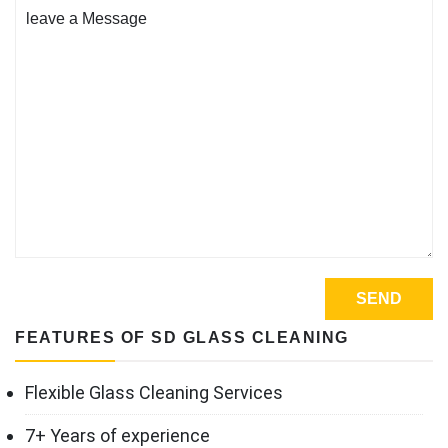
FEATURES OF SD GLASS CLEANING
Flexible Glass Cleaning Services
7+ Years of experience