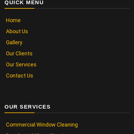
QUICK MENU
Home
About Us
Gallery
Our Clients
Our Services
Contact Us
OUR SERVICES
Commercial Window Cleaning