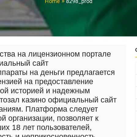
Home
8298_prod
дства на лицензионном портале
иальный сайт
ппараты на деньги предлагается
ензией на предоставление
ной историей и надежным
тозал казино официальный сайт
ваниям. Платформа следует
й организации, позволяет к
их 18 лет пользователей,
сть и неприкосновенность