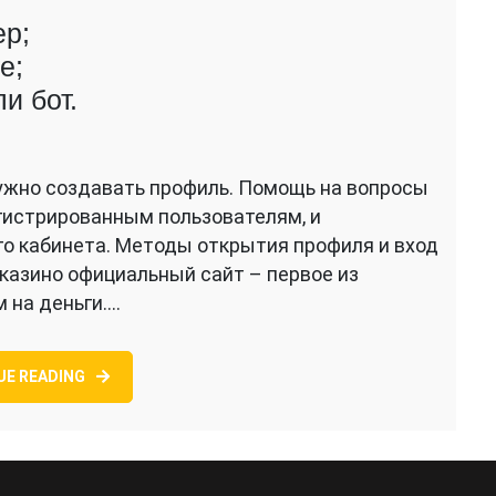
ер;
е;
и бот.
нужно создавать профиль. Помощь на вопросы
гистрированным пользователям, и
аты
го кабинета. Методы открытия профиля и вход
казино официальный сайт – первое из
ва
 на деньги.…
зионном
е
UE READING
зал
альный
дить