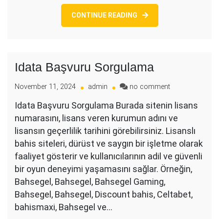
CONTINUE READING
Idata Başvuru Sorgulama
on
November 11, 2024
admin
no comment
Idata
Idata Başvuru Sorgulama Burada sitenin lisans
Başvuru
numarasını, lisans veren kurumun adını ve
Sorgulama
lisansın geçerlilik tarihini görebilirsiniz. Lisanslı
bahis siteleri, dürüst ve saygın bir işletme olarak
faaliyet gösterir ve kullanıcılarının adil ve güvenli
bir oyun deneyimi yaşamasını sağlar. Örneğin,
Bahsegel, Bahsegel, Bahsegel Gaming,
Bahsegel, Bahsegel, Discount bahis, Celtabet,
bahismaxi, Bahsegel ve…