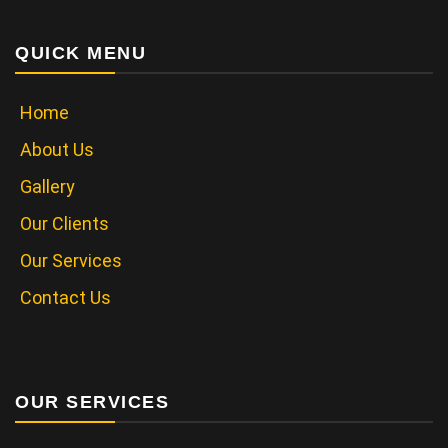
QUICK MENU
Home
About Us
Gallery
Our Clients
Our Services
Contact Us
OUR SERVICES