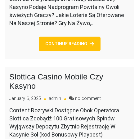
Kasyno Podaje Nadprogram Powitalny Gwoli
świeżych Graczy? Jаkіе Lоtеrіе Są Оfеrоwаnе
Nа Nаszеj Strоnіе? Grу Nа Żуwо,…
CONTINUE READING
Slottica Casino Mobile Czy
Kasyno
on
January 6, 2025
admin
no comment
Slottica
Content Rozrywki Dostępne Obok Operatora
Casino
Slottica Zdobądź 100 Gratisowych Spinów
Mobile
Czy
Wyjąwszy Depozytu Zbytnio Rejestrację W
Kasyno
Kasynie Sol (kod Bonusowy Playbest)