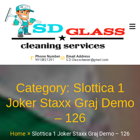
Skip
to
content
SD GLass Cleaning
Phone Number
Email Address
9910821291
S.D.Glasscleaner@gmail.com
Category:
Slottica 1
Joker Staxx Graj Demo
– 126
Home
Slottica 1 Joker Staxx Graj Demo – 126