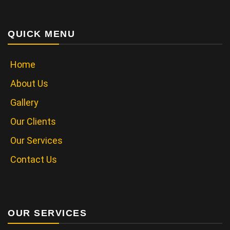
QUICK MENU
Home
About Us
Gallery
Our Clients
Our Services
Contact Us
OUR SERVICES