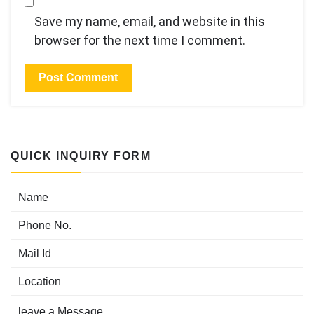
Save my name, email, and website in this
browser for the next time I comment.
QUICK INQUIRY FORM