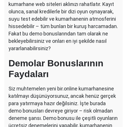
kumarhane web siteleri aklınızı rahatlatır. Kayıt
olunca, sanal kredilerle bir dizi oyun oynayarak,
suyu test edebilir ve kumarhanenin atmosferini
hissedebilir – tüm bunları bir kuruş harcamadan.
Fakat bu demo bonuslarından tam olarak ne
bekleyebilirsiniz ve onları en iyi şekilde nasıl
yararlanabilirsiniz?
Demolar Bonuslarının
Faydaları
Siz muhtemelen yeni bir.online kumarhanesine
katılmayı düşünüyorsunuz, ancak henüz gerçek
para yatırmaya hazır değilsiniz. İşte burada
demo bonusları devreye giriyor – risk olmadan
deneme şansı. Demo bonusu ile çeşitli oyunların
ücretsiz denemelerini yapabilir, kumarhanenin