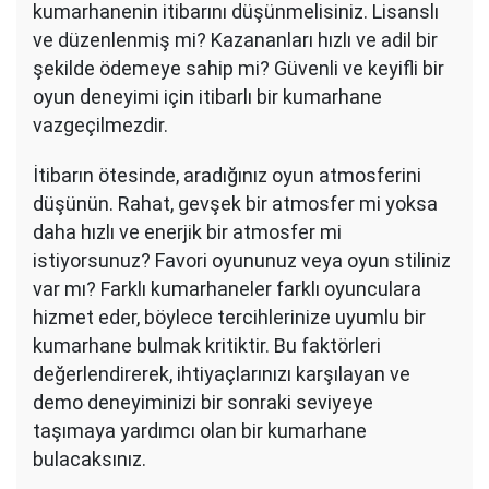
kumarhanenin itibarını düşünmelisiniz. Lisanslı
ve düzenlenmiş mi? Kazananları hızlı ve adil bir
şekilde ödemeye sahip mi? Güvenli ve keyifli bir
oyun deneyimi için itibarlı bir kumarhane
vazgeçilmezdir.
İtibarın ötesinde, aradığınız oyun atmosferini
düşünün. Rahat, gevşek bir atmosfer mi yoksa
daha hızlı ve enerjik bir atmosfer mi
istiyorsunuz? Favori oyununuz veya oyun stiliniz
var mı? Farklı kumarhaneler farklı oyunculara
hizmet eder, böylece tercihlerinize uyumlu bir
kumarhane bulmak kritiktir. Bu faktörleri
değerlendirerek, ihtiyaçlarınızı karşılayan ve
demo deneyiminizi bir sonraki seviyeye
taşımaya yardımcı olan bir kumarhane
bulacaksınız.