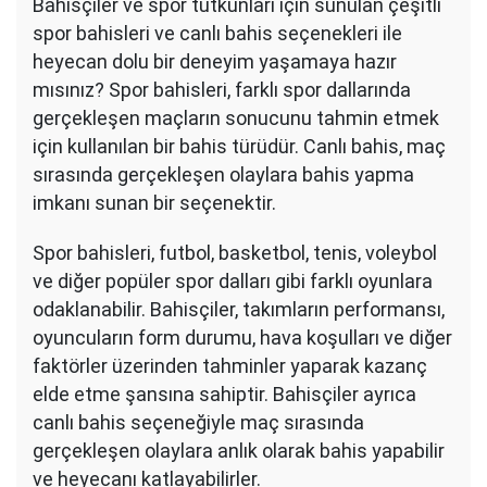
Bahisçiler ve spor tutkunları için sunulan çeşitli
spor bahisleri ve canlı bahis seçenekleri ile
heyecan dolu bir deneyim yaşamaya hazır
mısınız? Spor bahisleri, farklı spor dallarında
gerçekleşen maçların sonucunu tahmin etmek
için kullanılan bir bahis türüdür. Canlı bahis, maç
sırasında gerçekleşen olaylara bahis yapma
imkanı sunan bir seçenektir.
Spor bahisleri, futbol, basketbol, tenis, voleybol
ve diğer popüler spor dalları gibi farklı oyunlara
odaklanabilir. Bahisçiler, takımların performansı,
oyuncuların form durumu, hava koşulları ve diğer
faktörler üzerinden tahminler yaparak kazanç
elde etme şansına sahiptir. Bahisçiler ayrıca
canlı bahis seçeneğiyle maç sırasında
gerçekleşen olaylara anlık olarak bahis yapabilir
ve heyecanı katlayabilirler.