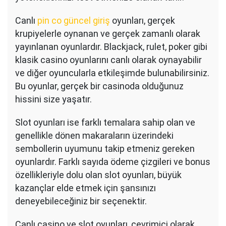
Canlı
pin co güncel giriş
oyunları, gerçek
krupiyelerle oynanan ve gerçek zamanlı olarak
yayınlanan oyunlardır. Blackjack, rulet, poker gibi
klasik casino oyunlarını canlı olarak oynayabilir
ve diğer oyuncularla etkileşimde bulunabilirsiniz.
Bu oyunlar, gerçek bir casinoda olduğunuz
hissini size yaşatır.
Slot oyunları ise farklı temalara sahip olan ve
genellikle dönen makaraların üzerindeki
sembollerin uyumunu takip etmeniz gereken
oyunlardır. Farklı sayıda ödeme çizgileri ve bonus
özellikleriyle dolu olan slot oyunları, büyük
kazançlar elde etmek için şansınızı
deneyebileceğiniz bir seçenektir.
Canlı casino ve slot oyunları, çevrimiçi olarak