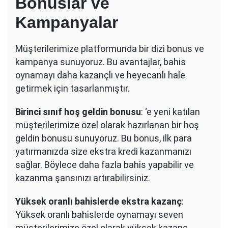
Bonuslar ve
Kampanyalar
Müşterilerimize platformunda bir dizi bonus ve
kampanya sunuyoruz. Bu avantajlar, bahis
oynamayı daha kazançlı ve heyecanlı hale
getirmek için tasarlanmıştır.
Birinci sınıf hoş geldin bonusu
: ‘e yeni katılan
müşterilerimize özel olarak hazırlanan bir hoş
geldin bonusu sunuyoruz. Bu bonus, ilk para
yatırmanızda size ekstra kredi kazanmanızı
sağlar. Böylece daha fazla bahis yapabilir ve
kazanma şansınızı artırabilirsiniz.
Yüksek oranlı bahislerde ekstra kazanç
:
Yüksek oranlı bahislerde oynamayı seven
müşterilerimize özel olarak yüksek kazanç