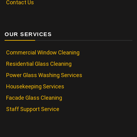
Contact Us
OUR SERVICES
Commercial Window Cleaning
Residential Glass Cleaning
Power Glass Washing Services
Housekeeping Services
Facade Glass Cleaning
Staff Support Service