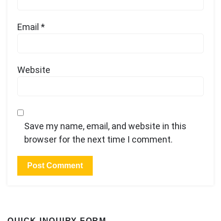
Email
*
Website
Save my name, email, and website in this
browser for the next time I comment.
QUICK INQUIRY FORM