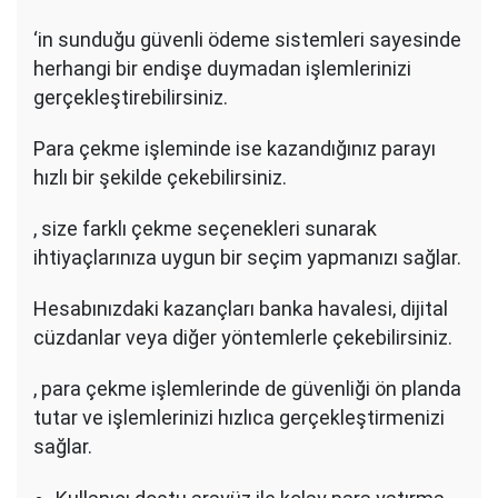
‘in sunduğu güvenli ödeme sistemleri sayesinde
herhangi bir endişe duymadan işlemlerinizi
gerçekleştirebilirsiniz.
Para çekme işleminde ise kazandığınız parayı
hızlı bir şekilde çekebilirsiniz.
, size farklı çekme seçenekleri sunarak
ihtiyaçlarınıza uygun bir seçim yapmanızı sağlar.
Hesabınızdaki kazançları banka havalesi, dijital
cüzdanlar veya diğer yöntemlerle çekebilirsiniz.
, para çekme işlemlerinde de güvenliği ön planda
tutar ve işlemlerinizi hızlıca gerçekleştirmenizi
sağlar.