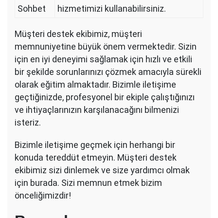
Sohbet
hizmetimizi kullanabilirsiniz.
Müşteri destek ekibimiz, müşteri
memnuniyetine büyük önem vermektedir. Sizin
için en iyi deneyimi sağlamak için hızlı ve etkili
bir şekilde sorunlarınızı çözmek amacıyla sürekli
olarak eğitim almaktadır. Bizimle iletişime
geçtiğinizde, profesyonel bir ekiple çalıştığınızı
ve ihtiyaçlarınızın karşılanacağını bilmenizi
isteriz.
Bizimle iletişime geçmek için herhangi bir
konuda tereddüt etmeyin. Müşteri destek
ekibimiz sizi dinlemek ve size yardımcı olmak
için burada. Sizi memnun etmek bizim
önceliğimizdir!