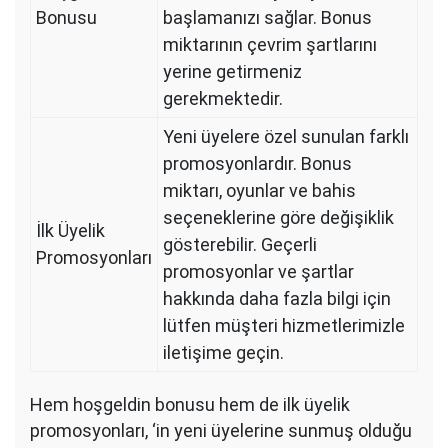
Bonusu
başlamanızı sağlar. Bonus
miktarının çevrim şartlarını
yerine getirmeniz
gerekmektedir.
Yeni üyelere özel sunulan farklı
promosyonlardır. Bonus
miktarı, oyunlar ve bahis
seçeneklerine göre değişiklik
İlk Üyelik
gösterebilir. Geçerli
Promosyonları
promosyonlar ve şartlar
hakkında daha fazla bilgi için
lütfen müşteri hizmetlerimizle
iletişime geçin.
Hem hoşgeldin bonusu hem de ilk üyelik
promosyonları, ‘in yeni üyelerine sunmuş olduğu