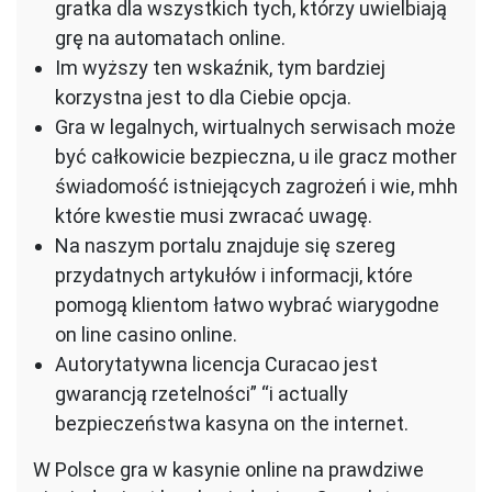
gratka dla wszystkich tych, którzy uwielbiają
grę na automatach online.
Im wyższy ten wskaźnik, tym bardziej
korzystna jest to dla Ciebie opcja.
Gra w legalnych, wirtualnych serwisach może
być całkowicie bezpieczna, u ile gracz mother
świadomość istniejących zagrożeń i wie, mhh
które kwestie musi zwracać uwagę.
Na naszym portalu znajduje się szereg
przydatnych artykułów i informacji, które
pomogą klientom łatwo wybrać wiarygodne
on line casino online.
Autorytatywna licencja Curacao jest
gwarancją rzetelności” “i actually
bezpieczeństwa kasyna on the internet.
W Polsce gra w kasynie online na prawdziwe