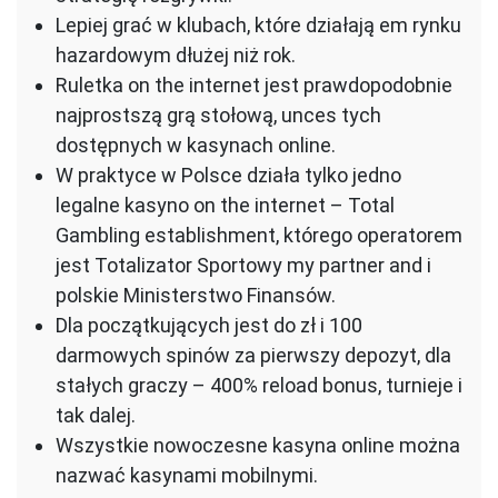
Lepiej grać w klubach, które działają em rynku
hazardowym dłużej niż rok.
Ruletka on the internet jest prawdopodobnie
najprostszą grą stołową, unces tych
dostępnych w kasynach online.
W praktyce w Polsce działa tylko jedno
legalne kasyno on the internet – Total
Gambling establishment, którego operatorem
jest Totalizator Sportowy my partner and i
polskie Ministerstwo Finansów.
Dla początkujących jest do zł i 100
darmowych spinów za pierwszy depozyt, dla
stałych graczy – 400% reload bonus, turnieje i
tak dalej.
Wszystkie nowoczesne kasyna online można
nazwać kasynami mobilnymi.