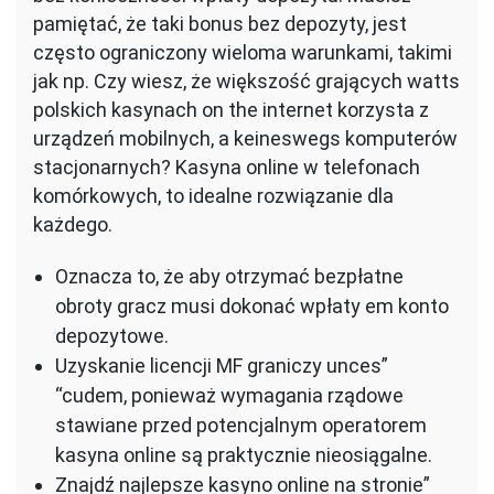
pamiętać, że taki bonus bez depozyty, jest
często ograniczony wieloma warunkami, takimi
jak np. Czy wiesz, że większość grających watts
polskich kasynach on the internet korzysta z
urządzeń mobilnych, a keineswegs komputerów
stacjonarnych? Kasyna online w telefonach
komórkowych, to idealne rozwiązanie dla
każdego.
Oznacza to, że aby otrzymać bezpłatne
obroty gracz musi dokonać wpłaty em konto
depozytowe.
Uzyskanie licencji MF graniczy unces”
“cudem, ponieważ wymagania rządowe
stawiane przed potencjalnym operatorem
kasyna online są praktycznie nieosiągalne.
Znajdź najlepsze kasyno online na stronie”