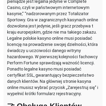
pieniądze jest legalna jedynie w Complete
Casino, czyli w państwowym internetowym
kasynie,” “nadzorowanym przez Totalizator
Sportowy. Gra w zagranicznych kasynach online
dozwolona jest jedynie, jeśli gracz przebywa t
kraju europejskim, gdzie nie ma takiego zakazu.
Legalne polskie kasyno online musi posiadać
licencję na prowadzenie swojej dzielności, która
świadczy u uczciwości danego witryny
hazardowego. W pierwszej kolejności fachowcy
Perform Fortune sprawdzają ważność licencji.
Ponadto legalne kasyno musi posiadać
certyfikat SSL, gwarantujący bezpieczeństwo
danych klientów. Na główniej stronie kasyna
online musisz wybrać przycisk „Zarejestruj się” i
wypełnić krótki formularz rejestracyjny.