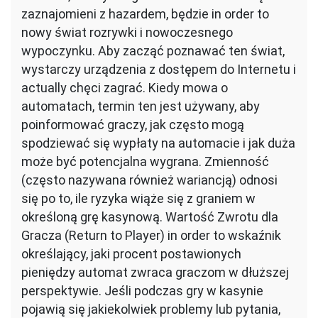
zaznajomieni z hazardem, będzie in order to
nowy świat rozrywki i nowoczesnego
wypoczynku. Aby zacząć poznawać ten świat,
wystarczy urządzenia z dostępem do Internetu i
actually chęci zagrać. Kiedy mowa o
automatach, termin ten jest używany, aby
poinformować graczy, jak często mogą
spodziewać się wypłaty na automacie i jak duża
może być potencjalna wygrana. Zmienność
(często nazywana również wariancją) odnosi
się po to, ile ryzyka wiąże się z graniem w
określoną grę kasynową. Wartość Zwrotu dla
Gracza (Return to Player) in order to wskaźnik
określający, jaki procent postawionych
pieniędzy automat zwraca graczom w dłuższej
perspektywie. Jeśli podczas gry w kasynie
pojawią się jakiekolwiek problemy lub pytania,