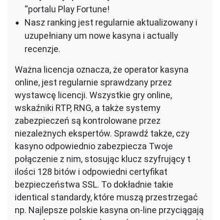
“portalu Play Fortune!
Nasz ranking jest regularnie aktualizowany i
uzupełniany um nowe kasyna i actually
recenzje.
Ważna licencja oznacza, że operator kasyna
online, jest regularnie sprawdzany przez
wystawcę licencji. Wszystkie gry online,
wskaźniki RTP, RNG, a także systemy
zabezpieczeń są kontrolowane przez
niezależnych ekspertów. Sprawdź także, czy
kasyno odpowiednio zabezpiecza Twoje
połączenie z nim, stosując klucz szyfrujący t
ilości 128 bitów i odpowiedni certyfikat
bezpieczeństwa SSL. To dokładnie takie
identical standardy, które muszą przestrzegać
np. Najlepsze polskie kasyna on-line przyciągają