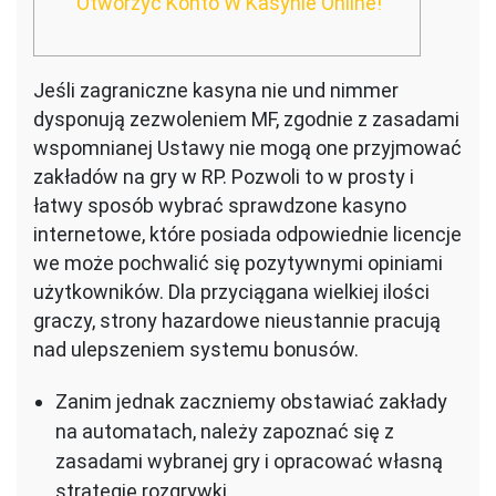
Otworzyć Konto W Kasynie Online!
Jeśli zagraniczne kasyna nie und nimmer
dysponują zezwoleniem MF, zgodnie z zasadami
wspomnianej Ustawy nie mogą one przyjmować
zakładów na gry w RP. Pozwoli to w prosty i
łatwy sposób wybrać sprawdzone kasyno
internetowe, które posiada odpowiednie licencje
we może pochwalić się pozytywnymi opiniami
użytkowników. Dla przyciągana wielkiej ilości
graczy, strony hazardowe nieustannie pracują
nad ulepszeniem systemu bonusów.
Zanim jednak zaczniemy obstawiać zakłady
na automatach, należy zapoznać się z
zasadami wybranej gry i opracować własną
strategię rozgrywki.