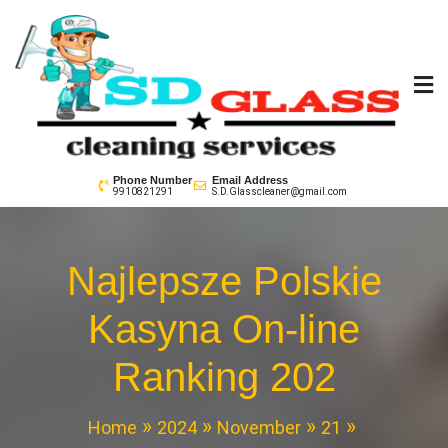
Skip
to
content
SD GLass Cleaning
Phone Number
Email Address
9910821291
S.D.Glasscleaner@gmail.com
Najlepsze Polskie
Kasyna On-line
Ranking 202
Home
2024
November
21