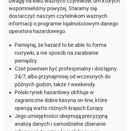
uwagę na kilku ważnych czynników, um których
wspomnieliśmy powyżej. Staramy się
dostarczyć naszym czytelnikom ważnych
informacji o programie lojalnościowym danego
operatora hazardowego.
Pamiętaj, że hazard to be able to forma
rozrywki, a nie sposób na zarabianie
pieniędzy.
Czat powinien być profesjonalny i dostępny
24/7, albo przynajmniej od wczesnych do
późnych godzin, także t weekendy.
Polski rynek hazardowy obfituje w
zagraniczne dobre kasyna on-line, które
operują watts różnych krajach Europy.
Jego umiejętności obejmują precyzyjną
analizę danych i samodzielne zbieranie