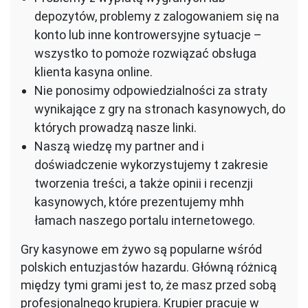
depozytów, problemy z zalogowaniem się na
konto lub inne kontrowersyjne sytuacje –
wszystko to pomoże rozwiązać obsługa
klienta kasyna online.
Nie ponosimy odpowiedzialności za straty
wynikające z gry na stronach kasynowych, do
których prowadzą nasze linki.
Naszą wiedzę my partner and i
doświadczenie wykorzystujemy t zakresie
tworzenia treści, a także opinii i recenzji
kasynowych, które prezentujemy mhh
łamach naszego portalu internetowego.
Gry kasynowe em żywo są popularne wśród
polskich entuzjastów hazardu. Główną różnicą
między tymi grami jest to, że masz przed sobą
profesjonalnego krupiera. Krupier pracuje w