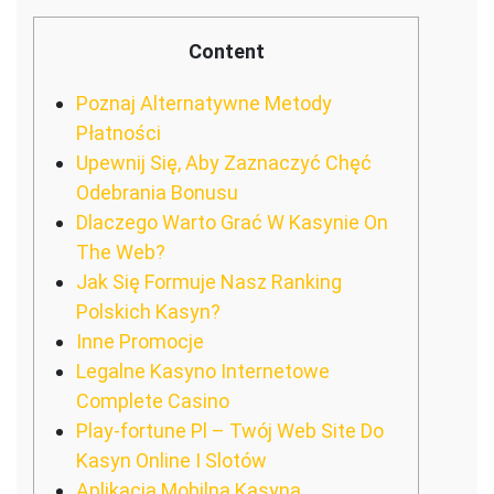
Content
Poznaj Alternatywne Metody
Płatności
Upewnij Się, Aby Zaznaczyć Chęć
Odebrania Bonusu
Dlaczego Warto Grać W Kasynie On
The Web?
Jak Się Formuje Nasz Ranking
Polskich Kasyn?
Inne Promocje
Legalne Kasyno Internetowe
Complete Casino
Play-fortune Pl – Twój Web Site Do
Kasyn Online I Slotów
Aplikacja Mobilna Kasyna