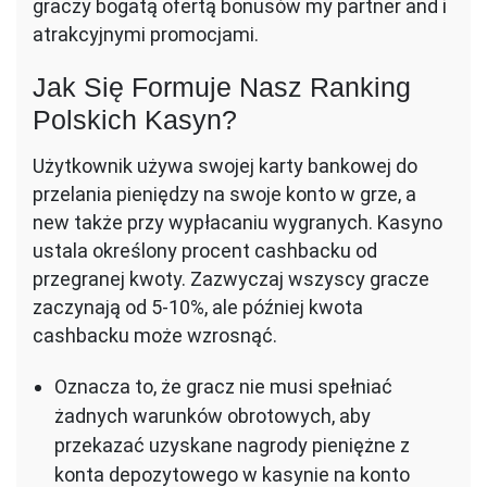
graczy bogatą ofertą bonusów my partner and i
atrakcyjnymi promocjami.
Jak Się Formuje Nasz Ranking
Polskich Kasyn?
Użytkownik używa swojej karty bankowej do
przelania pieniędzy na swoje konto w grze, a
new także przy wypłacaniu wygranych. Kasyno
ustala określony procent cashbacku od
przegranej kwoty. Zazwyczaj wszyscy gracze
zaczynają od 5-10%, ale później kwota
cashbacku może wzrosnąć.
Oznacza to, że gracz nie musi spełniać
żadnych warunków obrotowych, aby
przekazać uzyskane nagrody pieniężne z
konta depozytowego w kasynie na konto