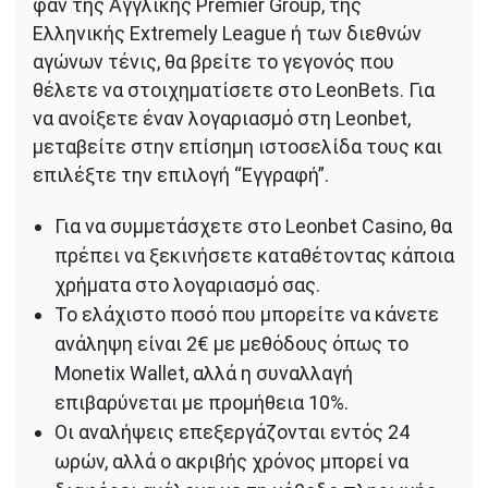
φαν της Αγγλικής Premier Group, της
Ελληνικής Extremely League ή των διεθνών
αγώνων τένις, θα βρείτε το γεγονός που
θέλετε να στοιχηματίσετε στο LeonBets. Για
να ανοίξετε έναν λογαριασμό στη Leonbet,
μεταβείτε στην επίσημη ιστοσελίδα τους και
επιλέξτε την επιλογή “Εγγραφή”.
Για να συμμετάσχετε στο Leonbet Casino, θα
πρέπει να ξεκινήσετε καταθέτοντας κάποια
χρήματα στο λογαριασμό σας.
Το ελάχιστο ποσό που μπορείτε να κάνετε
ανάληψη είναι 2€ με μεθόδους όπως το
Monetix Wallet, αλλά η συναλλαγή
επιβαρύνεται με προμήθεια 10%.
Οι αναλήψεις επεξεργάζονται εντός 24
ωρών, αλλά ο ακριβής χρόνος μπορεί να