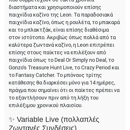
διαστήματα και χρησιμοποιούν επίσης
παιχνίδια καζίνο της Leon. Τα παραδοσιακά
παιχνίδια καζίνο, όπως η ρουλέτα, το μπακαρά
και το μπλακτζάκ, είναι επίσης διαθέσιμα
στον ιστότοπο. Ακριβώς όπως πολλά από τα
καλύτερα ζωντανά καζίνο, η Leon επιτρέπει
επίσης στους παίκτες να επιλέξουν από
παιχνίδια όπως το Deal Or Simply no Deal, το
Gonzo’s Treasure Hunt Live, το Crazy Period και
το Fantasy Catcher. Το μπόνους τρίτης
κατάθεσης θα διαρκέσει μόνο για 14 ημέρες,
πράγμα που σημαίνει ότι οι παίκτες πρέπει να
το εξαντλήσουν πριν από τη λήξη του
επιλέξιμου χρονικού πλαισίου.
✨ Variable Live (πολλαπλές
Ζωντανές Συνδέσεις)