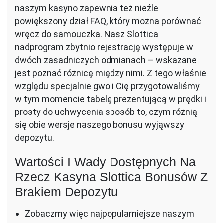
naszym kasyno zapewnia też nieźle
powiększony dział FAQ, który można porównać
wręcz do samouczka. Nasz Slottica
nadprogram zbytnio rejestrację występuje w
dwóch zasadniczych odmianach – wskazane
jest poznać różnicę między nimi. Z tego właśnie
względu specjalnie gwoli Cię przygotowaliśmy
w tym momencie tabelę prezentującą w prędki i
prosty do uchwycenia sposób to, czym różnią
się obie wersje naszego bonusu wyjąwszy
depozytu.
Wartości I Wady Dostępnych Na
Rzecz Kasyna Slottica Bonusów Z
Brakiem Depozytu
Zobaczmy więc najpopularniejsze naszym