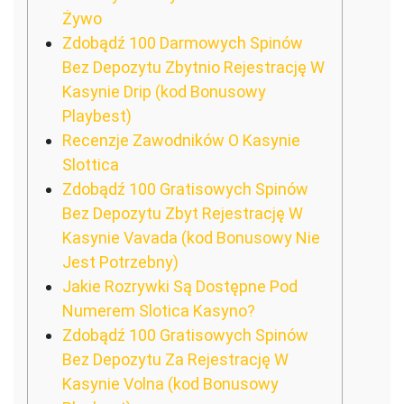
Żywo
Zdobądź 100 Darmowych Spinów
Bez Depozytu Zbytnio Rejestrację W
Kasynie Drip (kod Bonusowy
Playbest)
Recenzje Zawodników O Kasynie
Slottica
Zdobądź 100 Gratisowych Spinów
Bez Depozytu Zbyt Rejestrację W
Kasynie Vavada (kod Bonusowy Nie
Jest Potrzebny)
Jakie Rozrywki Są Dostępne Pod
Numerem Slotica Kasyno?
Zdobądź 100 Gratisowych Spinów
Bez Depozytu Za Rejestrację W
Kasynie Volna (kod Bonusowy