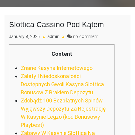
Slottica Cassino Pod Kątem
on
January 8, 2025
admin
no comment
Slottica
Cassino
Content
Pod
Kątem
Znane Kasyna Internetowego
Zalety I Niedoskonałości
Dostępnych Gwoli Kasyna Slottica
Bonusów Z Brakiem Depozytu
Zdobądź 100 Bezpłatnych Spinów
Wyjąwszy Depozytu Za Rejestrację
W Kasynie Legzo (kod Bonusowy
Playbest)
Zabawy W Kasynie Slottica Na