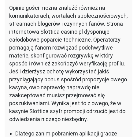
Opinie gości można znaleźć również na
komunikatorach, wortalach społecznościowych,
streamach blogerów i czynnych fanów. Strona
internetowa Slottica casino pl dysponuje
całodobowe poparcie techniczne. Operatorzy
pomagają fanom rozwiązać podchwytliwe
materie, skonfigurować rozgrywkę w który
sposób i również zakończyć weryfikację profilu.
Jeśli dzierżysz ochotę wykorzystać jakiś
przyciągający bonus spośród propozycje owego
kasyna, owo naprawdę naprawdę nie
zaakceptować musisz przejmować się
poszukiwaniami. Wynika jest to z owego, że w
kasynie Slottica szyfr promocji odrzucić jest do
odwiedzenia niczego niezbędny.
Dlatego zanim pobraniem aplikacji gracze