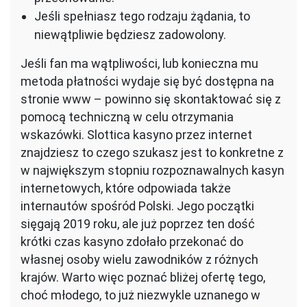
Jeśli spełniasz tego rodzaju żądania, to
niewątpliwie będziesz zadowolony.
Jeśli fan ma wątpliwości, lub konieczna mu
metoda płatności wydaje się być dostępna na
stronie www – powinno się skontaktować się z
pomocą techniczną w celu otrzymania
wskazówki. Slottica kasyno przez internet
znajdziesz to czego szukasz jest to konkretne z
w największym stopniu rozpoznawalnych kasyn
internetowych, które odpowiada także
internautów spośród Polski. Jego początki
sięgają 2019 roku, ale już poprzez ten dość
krótki czas kasyno zdołało przekonać do
własnej osoby wielu zawodników z różnych
krajów. Warto więc poznać bliżej ofertę tego,
choć młodego, to już niezwykle uznanego w