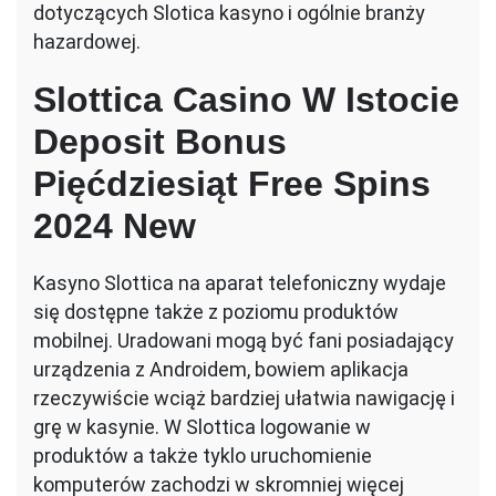
dotyczących Slotica kasyno i ogólnie branży
hazardowej.
Slottica Casino W Istocie
Deposit Bonus
Pięćdziesiąt Free Spins
2024 New
Kasyno Slottica na aparat telefoniczny wydaje
się dostępne także z poziomu produktów
mobilnej. Uradowani mogą być fani posiadający
urządzenia z Androidem, bowiem aplikacja
rzeczywiście wciąż bardziej ułatwia nawigację i
grę w kasynie. W Slottica logowanie w
produktów a także tyklo uruchomienie
komputerów zachodzi w skromniej więcej