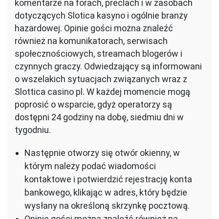
komentarze na forach, preclach i w zasobach
dotyczących Slotica kasyno i ogólnie branży
hazardowej. Opinie gości można znaleźć
również na komunikatorach, serwisach
społecznościowych, streamach blogerów i
czynnych graczy. Odwiedzający są informowani
o wszelakich sytuacjach związanych wraz z
Slottica casino pl. W każdej momencie mogą
poprosić o wsparcie, gdyż operatorzy są
dostępni 24 godziny na dobę, siedmiu dni w
tygodniu.
Następnie otworzy się otwór okienny, w
którym należy podać wiadomości
kontaktowe i potwierdzić rejestrację konta
bankowego, klikając w adres, który będzie
wysłany na określoną skrzynkę pocztową.
Opinie gości można znaleźć również na