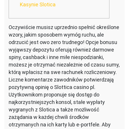
Kasynie Slotica
Oczywiście musisz uprzednio spełnić określone
wzory, jakim sposobem wymóg ruchu, ale
odrzucić jest owo zero trudnego! Opcje bonusu
wyjąwszy depozytu oferują również darmowe
spiny, cashback i inne miłe niespodzianki,
możesz je otrzymać niezależnie od czasu sumy,
którą wpłacisz na swe rachunek rozliczeniowy.
Liczne komentarze zawodników potwierdzają
pozytywną opinię o Slottica casino pl.
Użytkownikom proponuje się dostęp do
najkorzystniejszych konsol, stałe wypłaty
wygranych z Slotica a także możliwość
zażądania w każdej chwili środków
otrzymanych na ich karty lub e-portfele. Aby