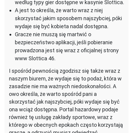
według typy gier dostępne w kasynie Slottica.
A jest to określa, że warto wraz z niej
skorzystać jakim sposobem najszybciej, póki
wydaje się być kobieta nadal dostępna.
Gracze nie muszą się martwić o
bezpieczeństwo aplikacji, jeśli pobieranie
prowadzona jest się wraz z oficjalnej strony
www Slottica 46.
I spośród pewnością zgodzisz się także wraz z
naszym biurem, że wydaje się to podaż, która w
zasadzie nie ma ważnych niedoskonałości. A
owo określa, że warto spośród pani a
skorzystać jak najszybciej, póki wydaje się być
ona wciąż dostępna. Portal hazardowy podaje
również tę usługę zakłady sportowe, wraz z
którego w obecnych epokach często korzystają
gracze, a odrzucić musisz odwiedzać