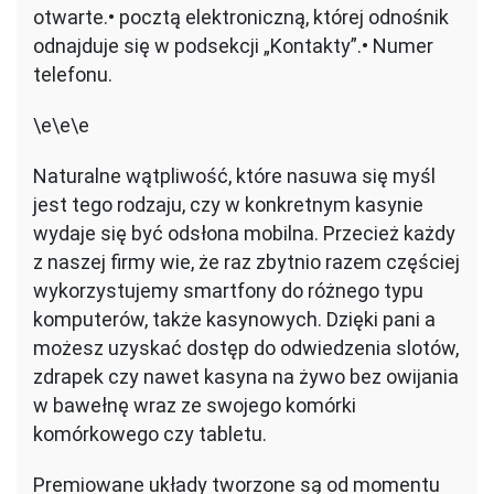
otwarte.• pocztą elektroniczną, której odnośnik
odnajduje się w podsekcji „Kontakty”.• Numer
telefonu.
\e\e\e
Naturalne wątpliwość, które nasuwa się myśl
jest tego rodzaju, czy w konkretnym kasynie
wydaje się być odsłona mobilna. Przecież każdy
z naszej firmy wie, że raz zbytnio razem częściej
wykorzystujemy smartfony do różnego typu
komputerów, także kasynowych. Dzięki pani a
możesz uzyskać dostęp do odwiedzenia slotów,
zdrapek czy nawet kasyna na żywo bez owijania
w bawełnę wraz ze swojego komórki
komórkowego czy tabletu.
Premiowane układy tworzone są od momentu