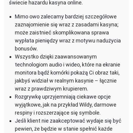
świecie hazardu kasyna online.
Mimo owo zalecamy bardziej szczegółowe
zaznajomienie się wraz z zasadami kasyna;
może zaistnieć skomplikowana sprawa
wypłata pieniędzy wraz z motywu nadużycia
bonusów.
Wszystko dzięki zaawansowanym
technologiom audio i wideo, które na ekranie
monitora bądź komórki pokażą Ci obraz taki,
jakbyś widział w realnym kasynie – łącznie
wraz z prawdziwym krupierem.
Rozgrywkę uprzyjemniają ciekawe opcje
wyjątkowe, jak na przykład Wildy, darmowe
respiny i rozszerzające się symbole.
Jeśli klient nie zaakceptować wydaje się być
pewien, że będzie w stanie spełnić każde