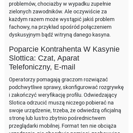
problemów, chociażby w wypadku zupełnie
zielonych zawodników. Ale oczywiście za
każdym razem może wystąpić jakiś problem
fachowy, na przykład spośród połączeniem
dyskusyjnym bądź witryną danego kasyna.
Poparcie Kontrahenta W Kasynie
Slottica: Czat, Aparat
Telefoniczny, E-mail
Operatorzy pomagają graczom rozwiązać
podchwytliwe sprawy, skonfigurować rozgrywkę
i zakończyć weryfikację profilu. Odwiedzający
Slotica odrzucić muszą niczego pobierać na
swoje urządzenie, trzeba, że odwiedzą oficjalną
stronę lub lustro zbytnio pośrednictwem
przeglądarki mobilnej. Format ten nie obciąża