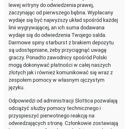
lewej witryny do odwiedzenia prawej,
zaczynając od pierwszego bębna. Wypłacany
wydaje się być najwyższy układ spośród każdej
linii wygrywającej, an ich suma dodawana
wydaje się do odwiedzenia Twojego salda.
Darmowe spiny starburst z brakiem depozytu
są udostępniane, żeby przyciągnąć uwagę
graczy. Ponadto zawodnicy spośród Polski
mogą dokonywać płatności w całej naszych
złotych jak i również komunikować się wraz z
zespołem pomocy w własnym ojczystym
języku.
Odpowiedzi od administracji Slottica pozwalają
odciążyć służby pomocy technicznego i
przyspieszyć pierwotnego reakcję na
odwiedzających stronę. Członkowie zostawiają