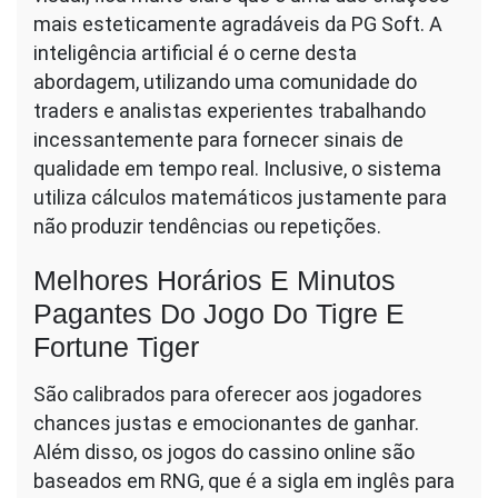
mais esteticamente agradáveis da PG Soft. A
inteligência artificial é o cerne desta
abordagem, utilizando uma comunidade do
traders e analistas experientes trabalhando
incessantemente para fornecer sinais de
qualidade em tempo real. Inclusive, o sistema
utiliza cálculos matemáticos justamente para
não produzir tendências ou repetições.
Melhores Horários E Minutos
Pagantes Do Jogo Do Tigre E
Fortune Tiger
São calibrados para oferecer aos jogadores
chances justas e emocionantes de ganhar.
Além disso, os jogos do cassino online são
baseados em RNG, que é a sigla em inglês para