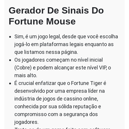
Gerador De Sinais Do
Fortune Mouse
Sim, é um jogo legal, desde que você escolha
jogá-lo em plataformas legais enquanto as
que listamos nessa página.
Os jogadores começam no nível inicial
(Cobre) e podem alcançar este nível VIP, o
mais alto.
É crucial enfatizar que o Fortune Tiger é
desenvolvido por uma empresa líder na
indústria de jogos de cassino online,
conhecida por sua sólida reputação e
compromisso com a segurança dos
jogadores.