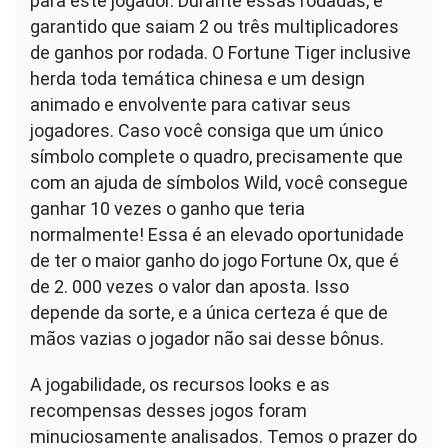
para este jogador. Durante essas rodadas, é
garantido que saiam 2 ou três multiplicadores
de ganhos por rodada. O Fortune Tiger inclusive
herda toda temática chinesa e um design
animado e envolvente para cativar seus
jogadores. Caso você consiga que um único
símbolo complete o quadro, precisamente que
com an ajuda de símbolos Wild, você consegue
ganhar 10 vezes o ganho que teria
normalmente! Essa é an elevado oportunidade
de ter o maior ganho do jogo Fortune Ox, que é
de 2. 000 vezes o valor dan aposta. Isso
depende da sorte, e a única certeza é que de
mãos vazias o jogador não sai desse bônus.
A jogabilidade, os recursos looks e as
recompensas desses jogos foram
minuciosamente analisados. Temos o prazer do