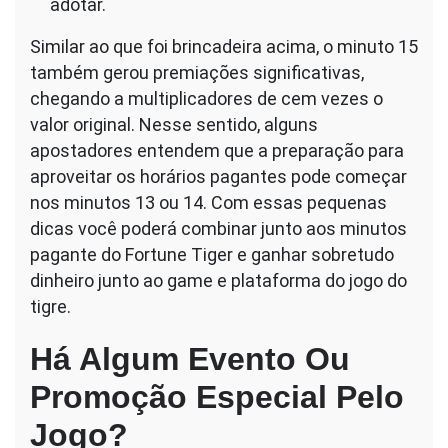
adotar.
Similar ao que foi brincadeira acima, o minuto 15
também gerou premiações significativas,
chegando a multiplicadores de cem vezes o
valor original. Nesse sentido, alguns
apostadores entendem que a preparação para
aproveitar os horários pagantes pode começar
nos minutos 13 ou 14. Com essas pequenas
dicas você poderá combinar junto aos minutos
pagante do Fortune Tiger e ganhar sobretudo
dinheiro junto ao game e plataforma do jogo do
tigre.
Há Algum Evento Ou
Promoção Especial Pelo
Jogo?