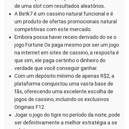
de uma slot com resultados aleatórios.
A Betk7 é um cassino natural funcional e é
um produto de ofertas promocionais natural
competitivas com este mercado.
Embora possa haver receio derivado do se o
jogo Fortune Ox paga mesmo por ser um jogo
na internet em sites de cassino, a resposta é
que sim, ele paga certinho o dinheiro do
verdade que você conseguir ganhar.
Com um depósito mínimo de apenas R$2, a
plataforma conquistou uma vasta base de
fãs, oferecendo uma excelente escolha de
jogos de cassino, incluindo os exclusivos
Originais F12.
Jogar o jogo do tigre no período da noite, pode
ser definitivamente a melhor estratégia a se