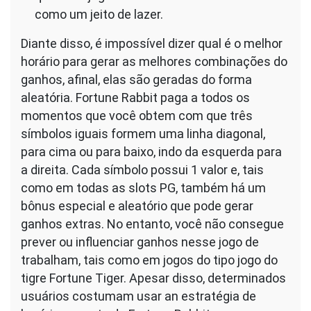
como um jeito de lazer.
Diante disso, é impossível dizer qual é o melhor
horário para gerar as melhores combinações do
ganhos, afinal, elas são geradas do forma
aleatória. Fortune Rabbit paga a todos os
momentos que você obtem com que três
símbolos iguais formem uma linha diagonal,
para cima ou para baixo, indo da esquerda para
a direita. Cada símbolo possui 1 valor e, tais
como em todas as slots PG, também há um
bônus especial e aleatório que pode gerar
ganhos extras. No entanto, você não consegue
prever ou influenciar ganhos nesse jogo de
trabalham, tais como em jogos do tipo jogo do
tigre Fortune Tiger. Apesar disso, determinados
usuários costumam usar an estratégia de