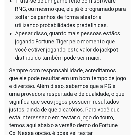
Trata-se de um game feito com software
RNG, ou mesmo que, ele já é programado para
soltar os ganhos de forma aleatória
utilizando probabilidades predefinidas.
Apesar disso, quanto mais pessoas estãos
jogando Fortune Tiger pelo momento que
você estiver jogando, este valor do jackpot
distribuido também pode ser maior.
Sempre com responsabilidade, acreditamos
que ele pode resultar em um bom tempo de jogo
e diversão. Além disso, sabemos que a PG é
uma provedora respeitada e de qualidade, o que
significa que seus jogos possuem resultados
justos, ainda de que aleatórios. Para você que
está interessado em testar o jogo do touro,
temos aqui abaixo a versão demo do Fortune
Ox. Nessa opção, é possível testar