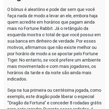
O bônus é aleatório e pode dar sem que você
faça nada de modo a levar an ele, embora haja
quem acredite em horários que pagam ainda
mais no Fortune Rabbit. Já o retângulo da
esquerda mostra o total de que você possui em
sua banca em dinheiro de verdade. Por esses
motivos, afirmamos que não existe melhor ou
pior horário de modo a se apostar pelo Fortune
Tiger. No entanto, se você prefere um ambiente
mais movimentado e com mais jogadores, os
horários da tarde e da noite são ainda mais
indicados.
Seja na tua primeira ou centésima jogada, como
exemplo, este dragão pode liberar o especial
“Dragão da Fortuna” e conceder 8 rodadas grátis