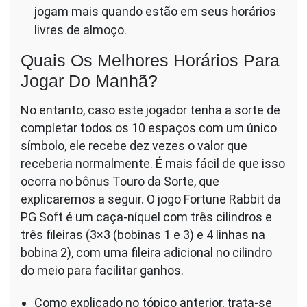
jogam mais quando estão em seus horários
livres de almoço.
Quais Os Melhores Horários Para
Jogar Do Manhã?
No entanto, caso este jogador tenha a sorte de
completar todos os 10 espaços com um único
símbolo, ele recebe dez vezes o valor que
receberia normalmente. É mais fácil de que isso
ocorra no bônus Touro da Sorte, que
explicaremos a seguir. O jogo Fortune Rabbit da
PG Soft é um caça-níquel com três cilindros e
três fileiras (3×3 (bobinas 1 e 3) e 4 linhas na
bobina 2), com uma fileira adicional no cilindro
do meio para facilitar ganhos.
Como explicado no tópico anterior, trata-se