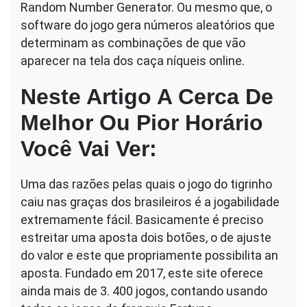
Random Number Generator. Ou mesmo que, o
software do jogo gera números aleatórios que
determinam as combinações de que vão
aparecer na tela dos caça níqueis online.
Neste Artigo A Cerca De
Melhor Ou Pior Horário
Você Vai Ver:
Uma das razões pelas quais o jogo do tigrinho
caiu nas graças dos brasileiros é a jogabilidade
extremamente fácil. Basicamente é preciso
estreitar uma aposta dois botões, o de ajuste
do valor e este que propriamente possibilita an
aposta. Fundado em 2017, este site oferece
ainda mais de 3. 400 jogos, contando usando