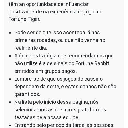
têm an oportunidade de influenciar
positivamente na experiência de jogo no
Fortune Tiger.
Pode ser de que isso aconteça já nas
primeiras rodadas, ou que não venha no
realmente dia.
A única estratégia que recomendamos que
não utilize é a de sinais do Fortune Rabbit
emitidos em grupos pagos.
Lembre-se de que os jogos do cassino
dependem da sorte, e estes ganhos não são
garantidos.
Na lista pelo início dessa página, nós
selecionamos as melhores plataformas
testadas pela nossa equipe.
Entrando pelo período da tarde, as pessoas