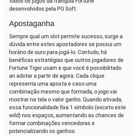
todos os jogos da franquia Fortune
desenvolvidos pela PG Soft.
Apostaganha
Sempre qual um slot permite sucesso, surge a
dúvida entre estes apostadores se possui um
horário de ouro para jogá-lo. Contudo, há
benéficas estratégias que outros jogadores de
Fortune Tiger usam e que você é possibilitado
an adotar a partir de agora. Cada clique
representa uma aposta e caso uma
combinação mesmo que formada, o jogo vai
mostrar na tela o valor ganho. Quando ativada,
essa funcionalidade fixa 1 símbolo (exceto este
wild) nos espaços, aumentando as chances de
formar combinações vencedoras e
potencializando os ganhos.