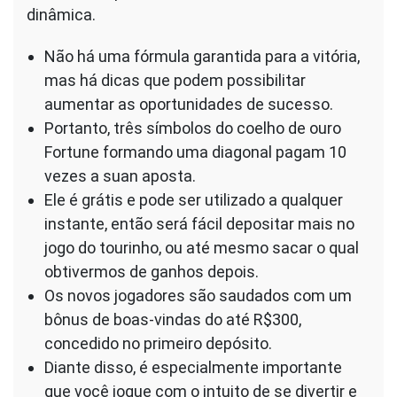
dinâmica.
Não há uma fórmula garantida para a vitória,
mas há dicas que podem possibilitar
aumentar as oportunidades de sucesso.
Portanto, três símbolos do coelho de ouro
Fortune formando uma diagonal pagam 10
vezes a suan aposta.
Ele é grátis e pode ser utilizado a qualquer
instante, então será fácil depositar mais no
jogo do tourinho, ou até mesmo sacar o qual
obtivermos de ganhos depois.
Os novos jogadores são saudados com um
bônus de boas-vindas do até R$300,
concedido no primeiro depósito.
Diante disso, é especialmente importante
que você jogue com o intuito de se divertir e