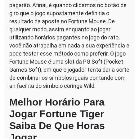
pagarão. Afinal, é quando clicamos no botão de
giro que o jogo supostamente definiria o
resultado da aposta no Fortune Mouse. De
qualquer modo, assim enquanto ao jogar
utilizando horários pagantes no jogo do rato,
você não atrapalha em nada a sua experiência e
pode testar esse método como preferir. O jogo
Fortune Mouse é uma slot da PG Soft (Pocket
Games Soft), em que o jogador tenta dar a sorte
de combinar os símbolos iguais contando com
an facilita do símbolo coringa Wild.
Melhor Horário Para
Jogar Fortune Tiger
Saiba De Que Horas
Jogar