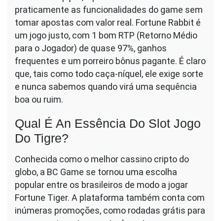
praticamente as funcionalidades do game sem
tomar apostas com valor real. Fortune Rabbit é
um jogo justo, com 1 bom RTP (Retorno Médio
para o Jogador) de quase 97%, ganhos
frequentes e um porreiro bônus pagante. É claro
que, tais como todo caça-níquel, ele exige sorte
e nunca sabemos quando virá uma sequência
boa ou ruim.
Qual É An Essência Do Slot Jogo
Do Tigre?
Conhecida como o melhor cassino cripto do
globo, a BC Game se tornou uma escolha
popular entre os brasileiros de modo a jogar
Fortune Tiger. A plataforma também conta com
inúmeras promoções, como rodadas grátis para