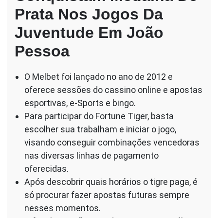
Prata Nos Jogos Da
Juventude Em João
Pessoa
O Melbet foi lançado no ano de 2012 e
oferece sessões do cassino online e apostas
esportivas, e-Sports e bingo.
Para participar do Fortune Tiger, basta
escolher sua trabalham e iniciar o jogo,
visando conseguir combinações vencedoras
nas diversas linhas de pagamento
oferecidas.
Após descobrir quais horários o tigre paga, é
só procurar fazer apostas futuras sempre
nesses momentos.