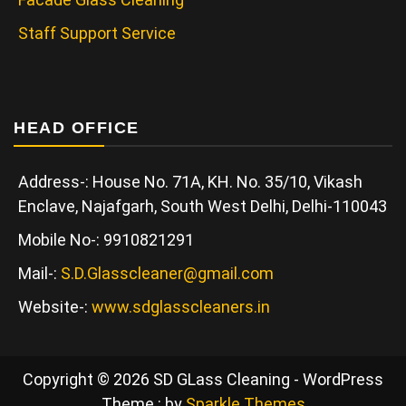
Staff Support Service
HEAD OFFICE
Address-: House No. 71A, KH. No. 35/10, Vikash
Enclave, Najafgarh, South West Delhi, Delhi-110043
Mobile No-: 9910821291
Mail-:
S.D.Glasscleaner@gmail.com
Website-:
www.sdglasscleaners.in
Copyright © 2026 SD GLass Cleaning - WordPress
Theme : by
Sparkle Themes