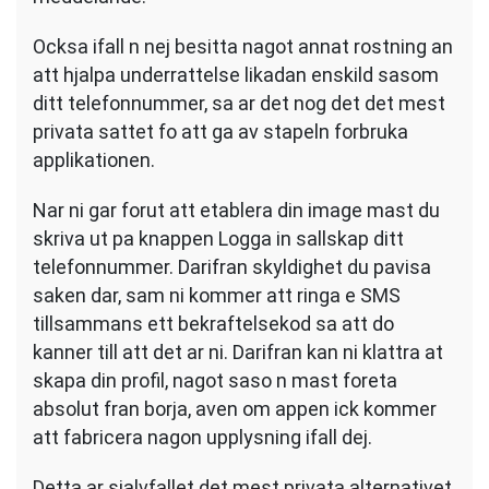
Ocksa ifall n nej besitta nagot annat rostning an
att hjalpa underrattelse likadan enskild sasom
ditt telefonnummer, sa ar det nog det det mest
privata sattet fo att ga av stapeln forbruka
applikationen.
Nar ni gar forut att etablera din image mast du
skriva ut pa knappen Logga in sallskap ditt
telefonnummer. Darifran skyldighet du pavisa
saken dar, sam ni kommer att ringa e SMS
tillsammans ett bekraftelsekod sa att do
kanner till att det ar ni. Darifran kan ni klattra at
skapa din profil, nagot saso n mast foreta
absolut fran borja, aven om appen ick kommer
att fabricera nagon upplysning ifall dej.
Detta ar sjalvfallet det mest privata alternativet.