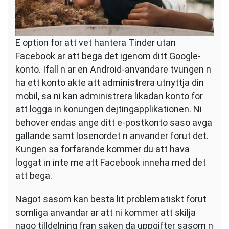
E option for att vet hantera Tinder utan
Facebook ar att bega det igenom ditt Google-
konto. Ifall n ar en Android-anvandare tvungen n
ha ett konto akte att administrera utnyttja din
mobil, sa ni kan administrera likadan konto for
att logga in konungen dejtingapplikationen. Ni
behover endas ange ditt e-postkonto saso avga
gallande samt losenordet n anvander forut det.
Kungen sa forfarande kommer du att hava
loggat in inte me att Facebook inneha med det
att bega.
Nagot sasom kan besta lit problematiskt forut
somliga anvandar ar att ni kommer att skilja
nago tilldelning fran saken da uppgifter sasom n