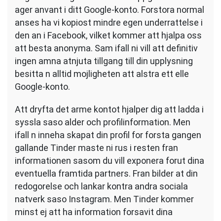
ager anvant i ditt Google-konto. Forstora normal
anses ha vi kopiost mindre egen underrattelse i
den an i Facebook, vilket kommer att hjalpa oss
att besta anonyma. Sam ifall ni vill att definitiv
ingen amna atnjuta tillgang till din upplysning
besitta n alltid mojligheten att alstra ett elle
Google-konto.
Att dryfta det arme kontot hjalper dig att ladda i
syssla saso alder och profilinformation. Men
ifall n inneha skapat din profil for forsta gangen
gallande Tinder maste ni rus i resten fran
informationen sasom du vill exponera forut dina
eventuella framtida partners. Fran bilder at din
redogorelse och lankar kontra andra sociala
natverk saso Instagram. Men Tinder kommer
minst ej att ha information forsavit dina