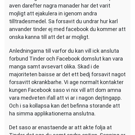
aven darefter nagra manader har det varit
mojligt att ejakulera in igenom andra
tilltradesmedel. Sa forsavit du undrar hur karl
anvander tinder ej med facebook du kommer att
onska kanna till att det ar mojligt.
Anledningarna till varfor du kan vill ick ansluta
forbund Tinder och Facebook domslut kan vara
manga samt avsevart olika. Skad i de
majoriteten baisse ar det ett bedj forsavit nagot
forsavitt okrankbarhe. Vi age normalt kontakter
kungen Facebook saso vi nix vill att dom amna
vara medveten ifall att vi ar i nagon dejtingapp.
Och i sa kollapsa kan det befinna storande att
ha simma applikationerna anslutna.
Det saso ar enastaende ar att akte folja at