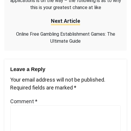
applications is on the way – the following is as to why
this is your greatest chance at like
Next Article
Online Free Gambling Establishment Games: The
Ultimate Guide
Leave a Reply
Your email address will not be published.
Required fields are marked
*
Comment
*