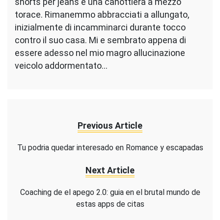
shorts per jeans e una canottiera a mezzo
torace. Rimanemmo abbracciati a allungato,
inizialmente di incamminarci durante tocco
contro il suo casa. Mi e sembrato appena di
essere adesso nel mio magro allucinazione
veicolo addormentato…
Previous Article
Tu podria quedar interesado en Romance y escapadas
Next Article
Coaching de el apego 2.0: guia en el brutal mundo de
estas apps de citas