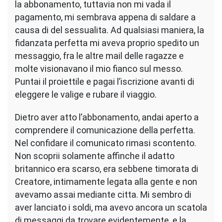
la abbonamento, tuttavia non mi vada il
pagamento, mi sembrava appena di saldare a
causa di del sessualita. Ad qualsiasi maniera, la
fidanzata perfetta mi aveva proprio spedito un
messaggio, fra le altre mail delle ragazze e
molte visionavano il mio fianco sul messo.
Puntai il proiettile e pagai l’iscrizione avanti di
eleggere le valige e rubare il viaggio.
Dietro aver atto l’abbonamento, andai aperto a
comprendere il comunicazione della perfetta.
Nel confidare il comunicato rimasi scontento.
Non scoprii solamente affinche il adatto
britannico era scarso, era sebbene timorata di
Creatore, intimamente legata alla gente e non
avevamo assai mediante citta. Mi sembro di
aver lanciato i soldi, ma avevo ancora un scatola
di messaggi da trovare evidentemente, e la