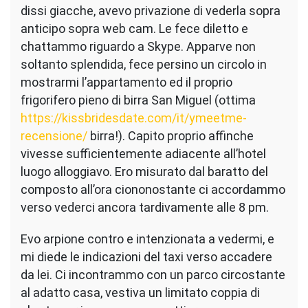
dissi giacche, avevo privazione di vederla sopra
anticipo sopra web cam. Le fece diletto e
chattammo riguardo a Skype. Apparve non
soltanto splendida, fece persino un circolo in
mostrarmi l’appartamento ed il proprio
frigorifero pieno di birra San Miguel (ottima
https://kissbridesdate.com/it/ymeetme-
recensione/
birra!). Capito proprio affinche
vivesse sufficientemente adiacente all’hotel
luogo alloggiavo. Ero misurato dal baratto del
composto all’ora ciononostante ci accordammo
verso vederci ancora tardivamente alle 8 pm.
Evo arpione contro e intenzionata a vedermi, e
mi diede le indicazioni del taxi verso accadere
da lei. Ci incontrammo con un parco circostante
al adatto casa, vestiva un limitato coppia di