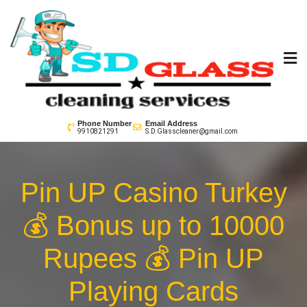
Skip
to
content
SD GLass Cleaning
Phone Number
Email Address
9910821291
S.D.Glasscleaner@gmail.com
Pin UP Casino Turkey
💰 Bonus up to 10000
Rupees 💰 Pin UP
Playing Cards