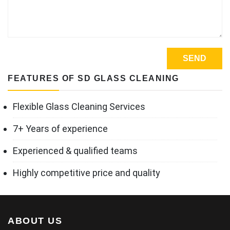
FEATURES OF SD GLASS CLEANING
Flexible Glass Cleaning Services
7+ Years of experience
Experienced & qualified teams
Highly competitive price and quality
ABOUT US