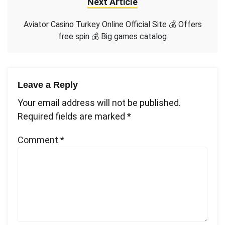
Next Article
Aviator Casino Turkey Online Official Site 💰 Offers
free spin 💰 Big games catalog
Leave a Reply
Your email address will not be published.
Required fields are marked
*
Comment
*