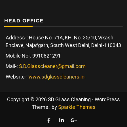
HEAD OFFICE
Address-: House No. 71A, KH. No. 35/10, Vikash
Enclave, Najafgarh, South West Delhi, Delhi-110043
Mobile No-: 9910821291
Mail-:
S.D.Glasscleaner@gmail.com
Website-:
www.sdglasscleaners.in
Copyright © 2026 SD GLass Cleaning - WordPress
Theme : by
Sparkle Themes