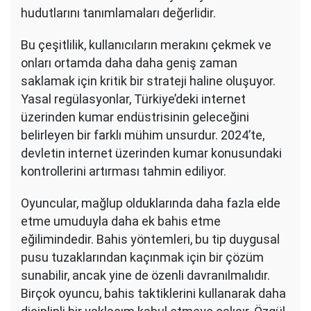
hudutlarını tanımlamaları değerlidir.
Bu çeşitlilik, kullanıcıların merakını çekmek ve
onları ortamda daha daha geniş zaman
saklamak için kritik bir strateji haline oluşuyor.
Yasal regülasyonlar, Türkiye’deki internet
üzerinden kumar endüstrisinin geleceğini
belirleyen bir farklı mühim unsurdur. 2024’te,
devletin internet üzerinden kumar konusundaki
kontrollerini artırması tahmin ediliyor.
Oyuncular, mağlup olduklarında daha fazla elde
etme umuduyla daha ek bahis etme
eğilimindedir. Bahis yöntemleri, bu tip duygusal
pusu tuzaklarından kaçınmak için bir çözüm
sunabilir, ancak yine de özenli davranılmalıdır.
Birçok oyuncu, bahis taktiklerini kullanarak daha