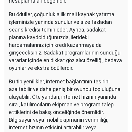
hesaplamaları değerlidir.
Bu ödüller, çoğunlukla ilk mali kaynak yatırma
işleminizle yanında sunulur ve size fazladan
seans kredisi temin eder. Ayrıca, sadakat
planına kaydolduğunuzda, ilerideki
harcamalarınız için kredi kazanmaya da
girişeceksiniz. Sadakat programlarının sunduğu
yararlar içinde en dikkat göz alıcı özelliği, bedava
oyunlar ve ekstra ödüllerdir.
Bu tip yenilikler, internet bağlantının tesirini
azaltabilir ve daha geniş bir oyuncu topluluğuna
ulaşabilir. Öte yandan, internet hızının yanında
sıra , katılımcıların ekipman ve program talep
ettiklerini de bakış önceliğinde önemlidir.
Bilgisayar veya mobil ekipmanın verimliliği,
internet hızının etkisini artırabilir veya