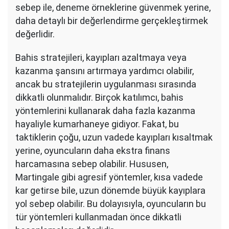
sebep ile, deneme örneklerine güvenmek yerine,
daha detaylı bir değerlendirme gerçekleştirmek
değerlidir.
Bahis stratejileri, kayıpları azaltmaya veya
kazanma şansını artırmaya yardımcı olabilir,
ancak bu stratejilerin uygulanması sırasında
dikkatli olunmalıdır. Birçok katılımcı, bahis
yöntemlerini kullanarak daha fazla kazanma
hayaliyle kumarhaneye gidiyor. Fakat, bu
taktiklerin çoğu, uzun vadede kayıpları kısaltmak
yerine, oyuncuların daha ekstra finans
harcamasına sebep olabilir. Hususen,
Martingale gibi agresif yöntemler, kısa vadede
kar getirse bile, uzun dönemde büyük kayıplara
yol sebep olabilir. Bu dolayısıyla, oyuncuların bu
tür yöntemleri kullanmadan önce dikkatli