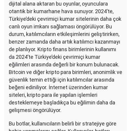
dijital alana aktaran bu oyunlar, oyunculara
otantik bir kumarhane hava sunuyor. 2024’te,
Türkiye’deki çevrimiçi kumar sitelerinin daha çok
canlı oyun imkanı sağlaması öngörülüyor. Bu
durum, katılımcıların etkileşimlerini geliştirirken,
benzer zamanda daha artık katılımcı kazanmayı
de planlıyor. Kripto finans birimlerinin kullanımı
da 2024’te Türkiye’deki çevrimiçi kumar
eğilimleri arasında değerli bir konum bulunacak.
Bitcoin ve diğer kripto para birimleri, anonimlik ve
güvenlik temin ettiği için katılımcılar arasında
beğeni ediniliyor. İnternet üzerinden kumar
siteleri, kripto para ile yapılan işlemleri
desteklemeye başladıkça bu eğilimin daha da
gelişmesi öngörülüyor.
Bu botlar, kullanıcıların belirli bir stratejiye göre