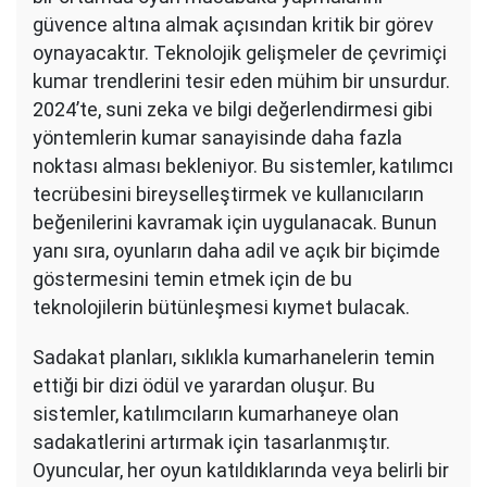
güvence altına almak açısından kritik bir görev
oynayacaktır. Teknolojik gelişmeler de çevrimiçi
kumar trendlerini tesir eden mühim bir unsurdur.
2024’te, suni zeka ve bilgi değerlendirmesi gibi
yöntemlerin kumar sanayisinde daha fazla
noktası alması bekleniyor. Bu sistemler, katılımcı
tecrübesini bireyselleştirmek ve kullanıcıların
beğenilerini kavramak için uygulanacak. Bunun
yanı sıra, oyunların daha adil ve açık bir biçimde
göstermesini temin etmek için de bu
teknolojilerin bütünleşmesi kıymet bulacak.
Sadakat planları, sıklıkla kumarhanelerin temin
ettiği bir dizi ödül ve yarardan oluşur. Bu
sistemler, katılımcıların kumarhaneye olan
sadakatlerini artırmak için tasarlanmıştır.
Oyuncular, her oyun katıldıklarında veya belirli bir