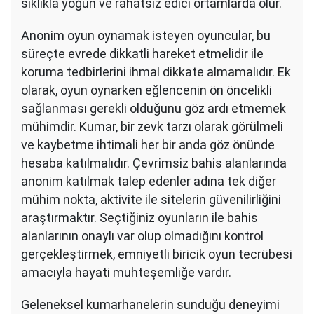
sıklıkla yoğun ve rahatsız edici ortamlarda olur.
Anonim oyun oynamak isteyen oyuncular, bu
süreçte evrede dikkatli hareket etmelidir ile
koruma tedbirlerini ihmal dikkate almamalıdır. Ek
olarak, oyun oynarken eğlencenin ön öncelikli
sağlanması gerekli olduğunu göz ardı etmemek
mühimdir. Kumar, bir zevk tarzı olarak görülmeli
ve kaybetme ihtimali her bir anda göz önünde
hesaba katılmalıdır. Çevrimsiz bahis alanlarında
anonim katılmak talep edenler adına tek diğer
mühim nokta, aktivite ile sitelerin güvenilirliğini
araştırmaktır. Seçtiğiniz oyunların ile bahis
alanlarının onaylı var olup olmadığını kontrol
gerçekleştirmek, emniyetli biricik oyun tecrübesi
amacıyla hayati muhteşemliğe vardır.
Geleneksel kumarhanelerin sunduğu deneyimi