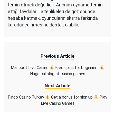
temin etmek değerlidir. Anonim oynama temin
ettiği faydaları ile tehlikeleri de göz önünde
hesaba katmak, oyuncuların ekstra farkında
kararlar edinmesine destek olabilir.
Previous Article
Mariobet Live Casino
Free spins for beginners
Huge catalog of casino games
Next Article
Pinco Casino Turkey
Get a bonus for sign up
Play
Live Casino Games