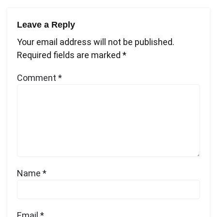
Leave a Reply
Your email address will not be published.
Required fields are marked
*
Comment
*
Name
*
Email
*