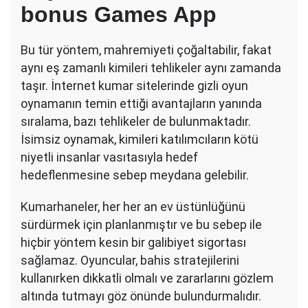
bonus Games App
Bu tür yöntem, mahremiyeti çoğaltabilir, fakat
aynı eş zamanlı kimileri tehlikeler aynı zamanda
taşır. İnternet kumar sitelerinde gizli oyun
oynamanın temin ettiği avantajların yanında
sıralama, bazı tehlikeler de bulunmaktadır.
İsimsiz oynamak, kimileri katılımcıların kötü
niyetli insanlar vasıtasıyla hedef
hedeflenmesine sebep meydana gelebilir.
Kumarhaneler, her her an ev üstünlüğünü
sürdürmek için planlanmıştır ve bu sebep ile
hiçbir yöntem kesin bir galibiyet sigortası
sağlamaz. Oyuncular, bahis stratejilerini
kullanırken dikkatli olmalı ve zararlarını gözlem
altında tutmayı göz önünde bulundurmalıdır.