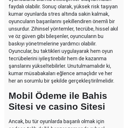
faydalı olabilir. Sonuç olarak, yüksek risk taşıyan
kumar oyunlarda stres altında sakin kalmak,
oyuncuların başarılarını şekillendiren önemli bir
unsurdur. Zihinsel yöntemler, tecrübe, hissel akıl
ve öz güven gibi bileşenler, oyuncuların bu
baskıyı yönetmelerine yardımcı olabilir.
Oyuncular, bu taktikleri uygulayarak hem oyun
tecrübelerini iyileştirebilir hem de kazanma
şanslarını yükseltebilirler. Unutulmamalıdır ki,
kumar müsabakaları eğlence amaçlıdır ve her
her an sorumlu bir şekilde gerçekleştirilmelidir.
Mobil Ödeme ile Bahis
Sitesi ve casino Sitesi
Ancak, bu tür oyunlarda başarılı olmak için