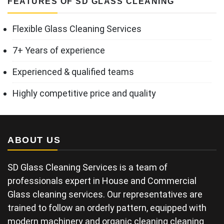
FEATURES OF SD GLASS CLEANING
Flexible Glass Cleaning Services
7+ Years of experience
Experienced & qualified teams
Highly competitive price and quality
ABOUT US
SD Glass Cleaning Services is a team of
professionals expert in House and Commercial
Glass cleaning services. Our representatives are
trained to follow an orderly pattern, equipped with
modern machinery and organic cleaning cleaning