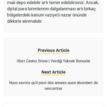
mali depo edebilir artı temin edebilirsiniz. Ancak,
dijital para birimlerinin dalgalanması artı birkaç
bölgelerdeki kanuni vaziyeti nazar önünde
dikkate alınmalıdır.
Previous Article
IIbet Casino Sitesi | Verdiği Yüksek Bonuslar
Next Article
Nous savons qu’il peut des annees aussi abondant de
rencontrer