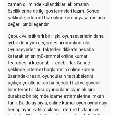
zaman diliminde kullandıkları ekipmanın
özelliklerine de ilgi göstermeleri lazım. Sonuç
şeklinde, internet hız online kumar yaşantısında
değerli bir bileşendir.
Çabuk ve istikrarlı bir ilişki, oyunseverlerin daha
iyi bir deneyim geçirmesini mümkün kılar.
Oyunseverler, bu faktörleri dikkate hesaba
katarak en en mükemmel online kumar
tecrübesini kazanabilir edebilirler. Sonuç
şeklinde, internet bağlantının online kumar
üzerindeki tesiri, oyuncuların tecrübelerini
açıkça şekillendiren bir ögedir. Hızlı ve güvenilir
bir internet ilişkisi, oyuncuların oyun akışını
duraksız bir biçimde idame ettirmelerine imkan
tanır. Bu dolayısıyla, online kumar oyun oynamayı
hesaplayan katılımcıların, internet hızlarını ve