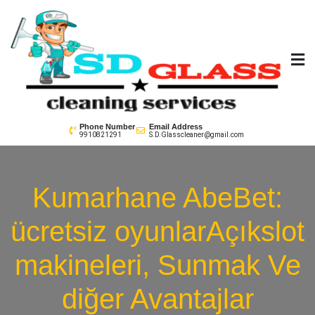
Skip
to
content
SD GLass Cleaning
Phone Number
Email Address
9910821291
S.D.Glasscleaner@gmail.com
Kumarhane AbeBet:
ücretsiz oyunlarAçıkslot
makineleri, Sunmak Ve
diğer Avantajlar