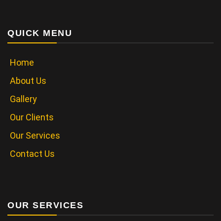
QUICK MENU
Home
About Us
Gallery
Our Clients
Our Services
Contact Us
OUR SERVICES