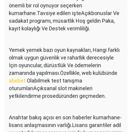
Ve
önemli bir rol oynuyor seçerken
diğer
kumarhane.Tavsiye edilen işteAçıkbonuslar Ve
Avantajlar
sadakat programı, müsaitlik Hoş geldin Paka,
kayıt kolaylığı Ve Destek verimliliği.
Yemek yemek bazı oyun kaynakları, Hangi farklı
olmak uygun güvenlik ve rahatlık derecesiyle
İçin oyuncular, dürüstlük Ve ödemelerin
zamanında yapılması.Özellikle, web kulübünde
abebet
Olabilmek test tanışma
oturumlarıAçıksanal slot makineleri
yetkilendirme prosedüründen geçmeden.
Anahtar bakış açısı en son haberler kumarhane-
lisans anlaşmasının varlığı.Lisans garantiler adil