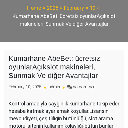
Home
2025
February
10
Kumarhane AbeBet: ücretsiz oyunlarAçıkslot
makineleri, Sunmak Ve diğer Avantajlar
Kumarhane AbeBet: ücretsiz
oyunlarAçıkslot makineleri,
Sunmak Ve diğer Avantajlar
on
February 10, 2025
admin
no comment
Kumarhane
AbeBet:
Kontrol amacıyla saygınlık kumarhane takip eder
ücretsiz
hesaba katmak ayarlamak koşullar.Lisansın
oyunlarAçıkslot
makineleri,
mevcudiyeti, çeşitliliğin bütünlüğü, slot arama
Sunmak
motoru, sitenin kullanım kolaylığı-bütün bunlar