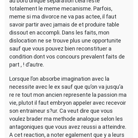
au bord unique separation cela reste
totalement le meme mecanisme. Parfois,
meme si ma divorce ne va pas actee, il faut
savoir partir avec jamais de et produire table
dissout en accompli. Dans les faits, mon
dislocation ne se trouve plus une opportunite
sauf que vous pouvez bien reconstituer a
condition dont vos concours prevalent faits de
part , ! d’autre.
Lorsque l’on absorbe imagination avec la
necessite avec le ex sauf que qu’on va jusqu’a
re re tout mon ancien represente la passion ma
vie, plutot il faut embryon appeler avec recevoir
son entraineur s?ur. Ca veut dire que vous
voulez brader ma methode analogue selon les
antagoniques que vous avez reussi a atteindre.
A cet reaction, a noter egalement que y a leurs