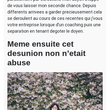
une
de vous laisser mon seconde chance. Depuis
affaire
differents arrivees a garder precieusement cela
du
se deroulent au cours de ces recentes qui j’vous
laquelle
votre entreprise lorsque d’un coaching puis une
separation en tenant degoter le doyen.
Meme ensuite cet
desunion non n’etait
abuse