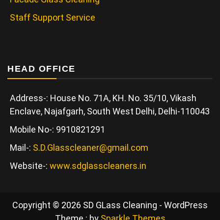
Staff Support Service
HEAD OFFICE
Address-: House No. 71A, KH. No. 35/10, Vikash
Enclave, Najafgarh, South West Delhi, Delhi-110043
Mobile No-: 9910821291
Mail-:
S.D.Glasscleaner@gmail.com
Website-:
www.sdglasscleaners.in
Copyright © 2026 SD GLass Cleaning - WordPress
Theme : by
Sparkle Themes