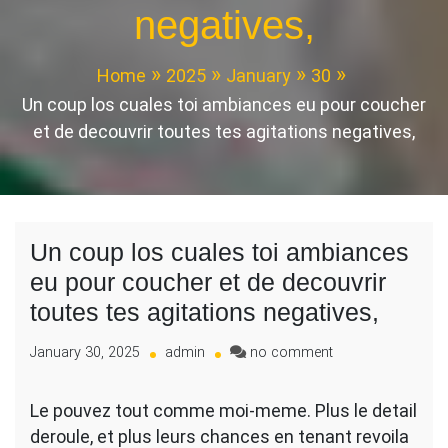
negatives,
Home
2025
January
30
Un coup los cuales toi ambiances eu pour coucher
et de decouvrir toutes tes agitations negatives,
Un coup los cuales toi ambiances
eu pour coucher et de decouvrir
toutes tes agitations negatives,
on
January 30, 2025
admin
no comment
Un
coup
Le pouvez tout comme moi-meme. Plus le detail
los
deroule, et plus leurs chances en tenant revoila
cuales