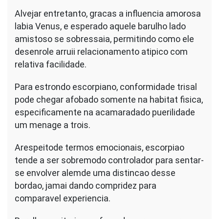
Alvejar entretanto, gracas a influencia amorosa
labia Venus, e esperado aquele barulho lado
amistoso se sobressaia, permitindo como ele
desenrole arruii relacionamento atipico com
relativa facilidade.
Para estrondo escorpiano, conformidade trisal
pode chegar afobado somente na habitat fisica,
especificamente na acamaradado puerilidade
um menage a trois.
Arespeitode termos emocionais, escorpiao
tende a ser sobremodo controlador para sentar-
se envolver alemde uma distincao desse
bordao, jamai dando compridez para
comparavel experiencia.