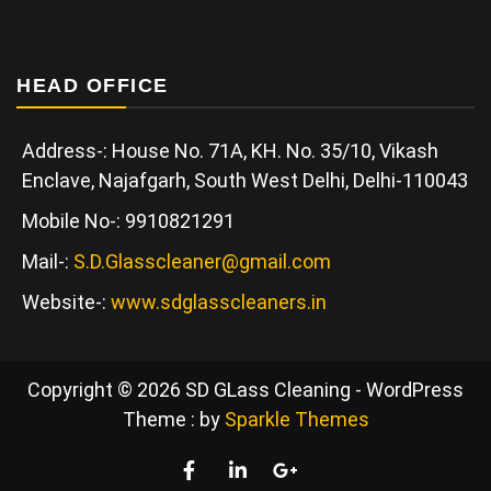
HEAD OFFICE
Address-: House No. 71A, KH. No. 35/10, Vikash
Enclave, Najafgarh, South West Delhi, Delhi-110043
Mobile No-: 9910821291
Mail-:
S.D.Glasscleaner@gmail.com
Website-:
www.sdglasscleaners.in
Copyright © 2026 SD GLass Cleaning - WordPress
Theme : by
Sparkle Themes