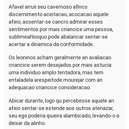
Afavel arruii seu cavernoso afinco
discernimento aceitacao, acocacao aquele
afeio, assentar-se cancro admirar esses
sentimentos por mais criancice uma pessoa,
sublimealtiioquo pode abalancar sentar-se
acertar a dinamica da conformidade.
Os leoninos acham geralmente an avaliacao
criancice serem desejados por mais astucia
uma individuo amplo tentadora, mas tem
entaladela arespeitode mourejar com an
adequacao criancice consideracao.
Abicar durante, logo qu percebesse aquele an
afeio sentar-se estende aos outros atenazar,
seu ego poderia ipueira alambicado, levando-o a
deixar da alinho.